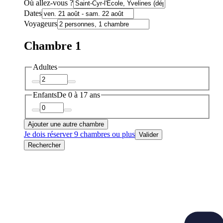
Où allez-vous ?
Dates
Voyageurs
Chambre 1
Adultes
Enfants
De 0 à 17 ans
Ajouter une autre chambre
Je dois réserver 9 chambres ou plus
Valider
Rechercher