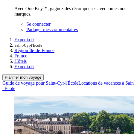
Avec One Key™, gagnez des récompenses avec toutes nos
marques.
Se connecter
Partager mes commentaires
Expedia.fr
Saint-Cyr-l'École
Région Île-de-France
France
Hôtels
Expedia.fr
Planifier mon voyage
Guide de voyage pour Saint-Cyr-l'École
Locations de vacances à Sain
l'École