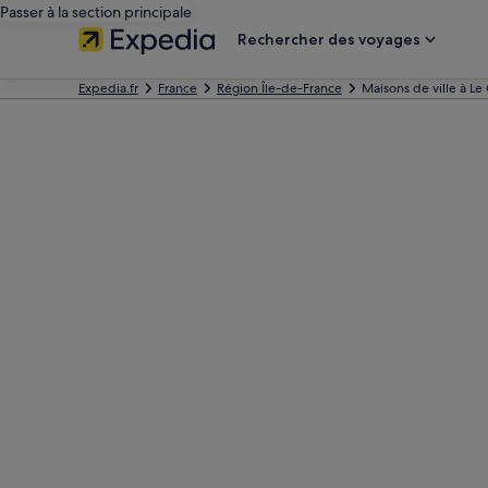
Passer à la section principale
Rechercher des voyages
Expedia.fr
France
Région Île-de-France
Maisons de ville à L