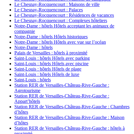
Le Chesnay-Rocquencourt : Maisons de ville
Le Chesnay-Rocquencourt : Palaces
Le Chesnay-Rocquencourt : Résidences de vacances
Le Chesnay-Rocquencourt : Complexes hôteliers
Notre-Dame : hôtels Hôtels acceptant les animaux de
compagnie
Notre-Dame : hôtels Hôtels historiques
Notre-Dame : hôtels Hôtels avec vue sur l’océan
Notre-Dame : hôtels
Palais de Versailles : hôtels à proximité
Saint-Louis : hôtels Hôtels avec parking
Saint-Louis : hôtels Hôtels avec piscine
Saint-Louis : hôtels Hôtels de plage
Saint-Louis : hôtels Hôtels de luxe
Saint-Louis : hôtels
Station RER de Versailles-Château-Rive-Gauche :
Agrotourisme
Station RER de Versailles-Château-Rive-Gauche :
Appart’hôtels
Station RER de Versailles-Château-Rive-Gauche : Chambres
d’hôtes
Station RER de Versailles-Château-Rive-Gauche : Maison
d’hôtes
Station RER de Versailles-Château-Rive-Gauche : hôtels à
proximité