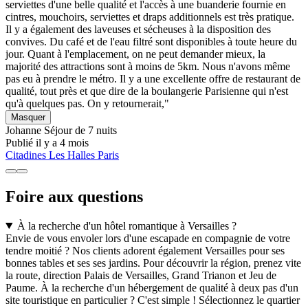
serviettes d'une belle qualité et l'accès à une buanderie fournie en
cintres, mouchoirs, serviettes et draps additionnels est très pratique.
Il y a également des laveuses et sécheuses à la disposition des
convives. Du café et de l'eau filtré sont disponibles à toute heure du
jour. Quant à l'emplacement, on ne peut demander mieux, la
majorité des attractions sont à moins de 5km. Nous n'avons même
pas eu à prendre le métro. Il y a une excellente offre de restaurant de
qualité, tout près et que dire de la boulangerie Parisienne qui n'est
qu'à quelques pas. On y retournerait,"
Masquer
Johanne
Séjour de 7 nuits
Publié il y a 4 mois
Citadines Les Halles Paris
Foire aux questions
À la recherche d'un hôtel romantique à Versailles ?
Envie de vous envoler lors d'une escapade en compagnie de votre
tendre moitié ? Nos clients adorent également Versailles pour ses
bonnes tables et ses ses jardins. Pour découvrir la région, prenez vite
la route, direction Palais de Versailles, Grand Trianon et Jeu de
Paume. À la recherche d'un hébergement de qualité à deux pas d'un
site touristique en particulier ? C'est simple ! Sélectionnez le quartier