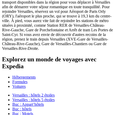
transport disponibles dans la région pour vous déplacer à Versailles
afin de démarrer votre séjour romantique en toute tranquillité. Pour
rejoindre Versailles, réservez un vol pour Aéroport de Paris Orly
(ORY), l'aéroport le plus proche, qui se trouve à 19,3 km du centre-
ville. À pied, vous aurez vite fait de rejoindre les stations de métro
situées à proximité, comme Station RER de Versailles-Château-
Rive-Gauche, Gare de Porchefontaine et Arrêt de tram Les Portes de
Saint-Cyr. Si vous avez envie de découvrir d'autres recoins de la
région, prenez le train depuis Versailles (XVE-Gare de Versailles-
Château-Rive-Gauche), Gare de Versailles-Chantiers ou Gare de
Versailles-Rive-Droite.
Explorez un monde de voyages avec
Expedia
Hébergements
Formules
Voitures
Versailles : hôtels 2 étoiles
Versailles : hôtels 5 étoiles
Buc : Appart’hôtels
Buc : hôtels
Buc : Motels