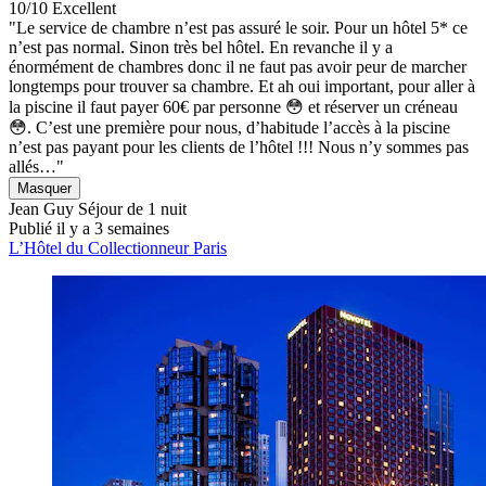
10/10
Excellent
"Le service de chambre n’est pas assuré le soir. Pour un hôtel 5* ce
n’est pas normal. Sinon très bel hôtel. En revanche il y a
énormément de chambres donc il ne faut pas avoir peur de marcher
longtemps pour trouver sa chambre. Et ah oui important, pour aller à
la piscine il faut payer 60€ par personne 😳 et réserver un créneau
😳. C’est une première pour nous, d’habitude l’accès à la piscine
n’est pas payant pour les clients de l’hôtel !!! Nous n’y sommes pas
allés…"
Masquer
Jean Guy
Séjour de 1 nuit
Publié il y a 3 semaines
L’Hôtel du Collectionneur Paris