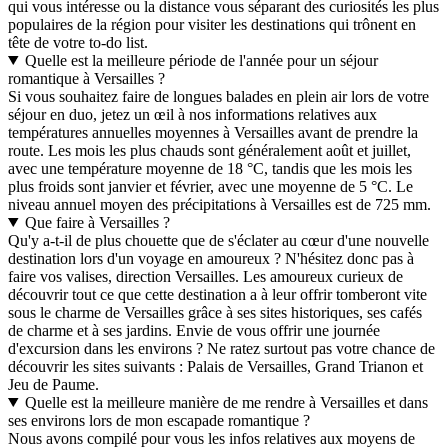
qui vous intéresse ou la distance vous séparant des curiosités les plus
populaires de la région pour visiter les destinations qui trônent en
tête de votre to-do list.
Quelle est la meilleure période de l'année pour un séjour
romantique à Versailles ?
Si vous souhaitez faire de longues balades en plein air lors de votre
séjour en duo, jetez un œil à nos informations relatives aux
températures annuelles moyennes à Versailles avant de prendre la
route. Les mois les plus chauds sont généralement août et juillet,
avec une température moyenne de 18 °C, tandis que les mois les
plus froids sont janvier et février, avec une moyenne de 5 °C. Le
niveau annuel moyen des précipitations à Versailles est de 725 mm.
Que faire à Versailles ?
Qu'y a-t-il de plus chouette que de s'éclater au cœur d'une nouvelle
destination lors d'un voyage en amoureux ? N'hésitez donc pas à
faire vos valises, direction Versailles. Les amoureux curieux de
découvrir tout ce que cette destination a à leur offrir tomberont vite
sous le charme de Versailles grâce à ses sites historiques, ses cafés
de charme et à ses jardins. Envie de vous offrir une journée
d'excursion dans les environs ? Ne ratez surtout pas votre chance de
découvrir les sites suivants : Palais de Versailles, Grand Trianon et
Jeu de Paume.
Quelle est la meilleure manière de me rendre à Versailles et dans
ses environs lors de mon escapade romantique ?
Nous avons compilé pour vous les infos relatives aux moyens de