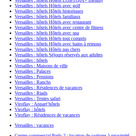
Versailles : hôtels Hôtels LGBTQIA+ friendly
Versailles : hôtels Hôtels avec golf
Versailles : hôtels Hôtels historiques
Versailles : hôtels Hôtels familiaux
Versailles : hôtels Hôtels avec restaurant
Versailles : hôtels Hôtels avec centre de fitness
Versailles : hôtels Hôtels avec spa
Versailles : hôtels Hôtels tout compris
Versailles : hôtels Hôtels avec bains à remous
Versailles : hôtels Hôtels pas chers
Versailles : hôtels Séjours réservés aux adultes
Versailles : hôtels
Versailles : Maisons de ville
Versailles : Palaces
Versailles : Pensions
Versailles : Ranchs
Versailles : Résidences de vacances
Versailles : Riads
Versailles : Tentes safari
Viroflay : Appart’hôtels
Viroflay : hôtels
Viroflay : Résidences de vacances
Versailles : vacances
Centre commercial Parly 2 : location de voitures à proximité