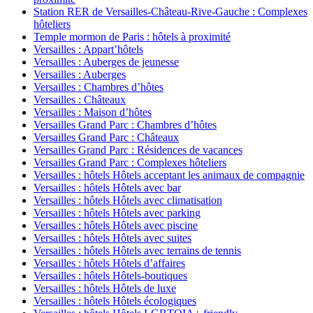
Station RER de Versailles-Château-Rive-Gauche : Complexes
hôteliers
Temple mormon de Paris : hôtels à proximité
Versailles : Appart’hôtels
Versailles : Auberges de jeunesse
Versailles : Auberges
Versailles : Chambres d’hôtes
Versailles : Châteaux
Versailles : Maison d’hôtes
Versailles Grand Parc : Chambres d’hôtes
Versailles Grand Parc : Châteaux
Versailles Grand Parc : Résidences de vacances
Versailles Grand Parc : Complexes hôteliers
Versailles : hôtels Hôtels acceptant les animaux de compagnie
Versailles : hôtels Hôtels avec bar
Versailles : hôtels Hôtels avec climatisation
Versailles : hôtels Hôtels avec parking
Versailles : hôtels Hôtels avec piscine
Versailles : hôtels Hôtels avec suites
Versailles : hôtels Hôtels avec terrains de tennis
Versailles : hôtels Hôtels d’affaires
Versailles : hôtels Hôtels-boutiques
Versailles : hôtels Hôtels de luxe
Versailles : hôtels Hôtels écologiques