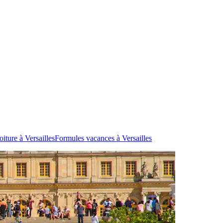
iture à Versailles
Formules vacances à Versailles