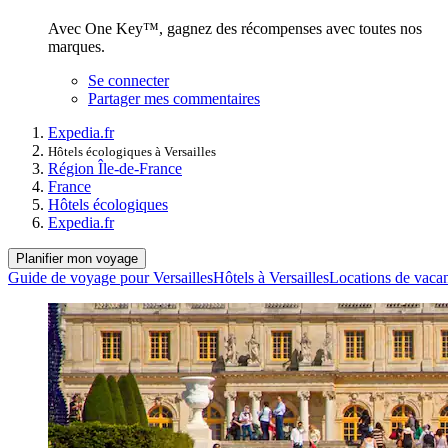
Avec One Key™, gagnez des récompenses avec toutes nos
marques.
Se connecter
Partager mes commentaires
Expedia.fr
Hôtels écologiques à Versailles
Région Île-de-France
France
Hôtels écologiques
Expedia.fr
Planifier mon voyage
Guide de voyage pour Versailles
Hôtels à Versailles
Locations de vacan