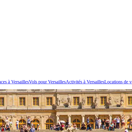
ces à Versailles
Vols pour Versailles
Activités à Versailles
Locations de vo