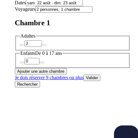
Dates
Voyageurs
Chambre 1
Adultes
Enfants
De 0 à 17 ans
Ajouter une autre chambre
Je dois réserver 9 chambres ou plus
Valider
Rechercher