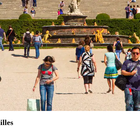
illes