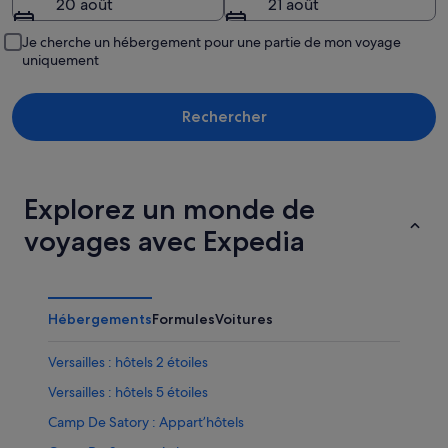
20 août
21 août
Je cherche un hébergement pour une partie de mon voyage
uniquement
Rechercher
Explorez un monde de
voyages avec Expedia
Hébergements
Formules
Voitures
Versailles : hôtels 2 étoiles
Versailles : hôtels 5 étoiles
Camp De Satory : Appart’hôtels