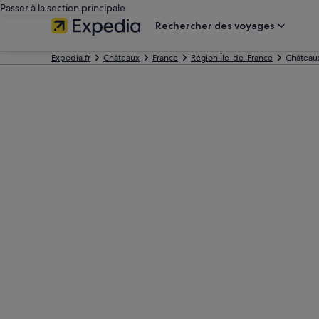
Passer à la section principale
Rechercher des voyages
Expedia.fr
Châteaux
France
Région Île-de-France
Châteaux