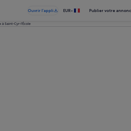
•
Ouvrir l’appli
EUR
Publier votre annon
 à Saint-Cyr-l'École