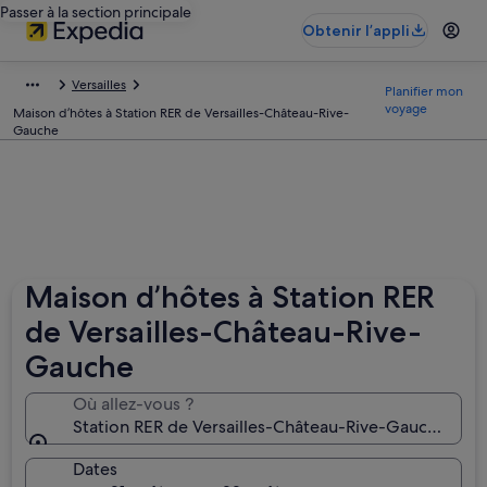
Passer à la section principale
Obtenir l’appli
Versailles
Planifier mon
voyage
Maison d’hôtes à Station RER de Versailles-Château-Rive-
Gauche
Maison d’hôtes à Station RER
de Versailles-Château-Rive-
Gauche
Où allez-vous ?
Station RER de Versailles-Château-Rive-Gauche, Vers
Dates