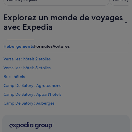
Explorez un monde de voyages
avec Expedia
Hébergements
Formules
Voitures
Versailles : hôtels 2 étoiles
Versailles : hôtels 5 étoiles
Buc : hôtels
Camp De Satory : Agrotourisme
Camp De Satory : Appart’hôtels
Camp De Satory : Auberges
Camp De Satory : hôtels
Camp De Satory : Maisons de campagne
Camp De Satory : Résidences de vacances