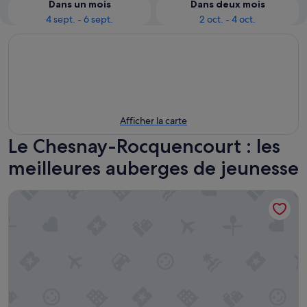
Dans un mois
Dans deux mois
4 sept. - 6 sept.
2 oct. - 4 oct.
Afficher la carte
Le Chesnay-Rocquencourt : les
meilleures auberges de jeunesse
The People Paris Marais