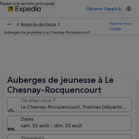
Passer à la section principale
Obtenir l’appli
Planifier mon
Région Île-de-France
voyage
Auberges de jeunesse à Le Chesnay-Rocquencourt
Auberges de jeunesse à Le
Chesnay-Rocquencourt
Où allez-vous ?
Le Chesnay-Rocquencourt, Yvelines (département), 
Dates
sam. 22 août - dim. 23 août
Voyageurs