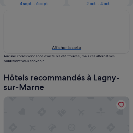
4 sept. - 6 sept.
2 oct. - 4 oct.
Afficher la carte
Aucune correspondance exacte n’a été trouvée, mais ces alternatives
pourraient vous convenir.
Hôtels recommandés à Lagny-
sur-Marne
Le Magnolia - Proche de Disneyland