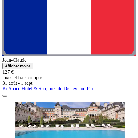
Jean-Claude
Afficher moins
127 €
taxes et frais compris
31 août - 1 sept.
Ki Space Hotel & Spa, près de Disneyland Paris