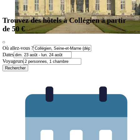
Trouvez des hôtels à Collégien à partir
de 50 €
Où allez-vous ?
Dates
Voyageurs
Rechercher