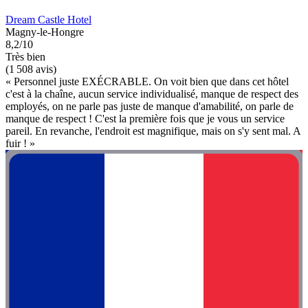
Dream Castle Hotel
Magny-le-Hongre
8,2/10
Très bien
(1 508 avis)
« Personnel juste EXÉCRABLE. On voit bien que dans cet hôtel
c'est à la chaîne, aucun service individualisé, manque de respect des
employés, on ne parle pas juste de manque d'amabilité, on parle de
manque de respect ! C'est la première fois que je vous un service
pareil. En revanche, l'endroit est magnifique, mais on s'y sent mal. A
fuir ! »