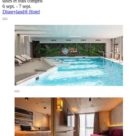
taxes et frais compris
6 sept. - 7 sept.
Disneyland® Hotel