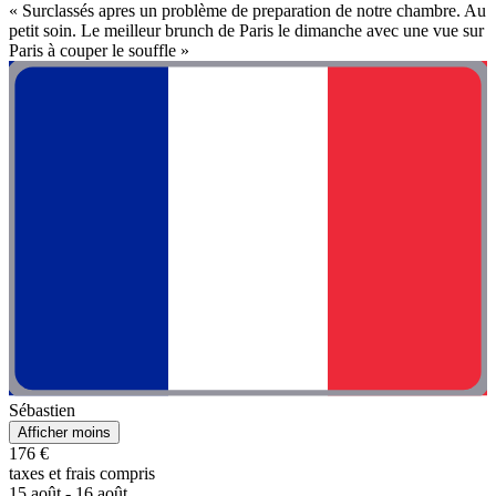
« Surclassés apres un problème de preparation de notre chambre. Au
petit soin. Le meilleur brunch de Paris le dimanche avec une vue sur
Paris à couper le souffle »
Sébastien
Afficher moins
176 €
taxes et frais compris
15 août - 16 août