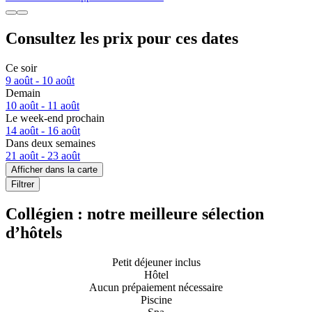
Consultez les prix pour ces dates
Ce soir
9 août - 10 août
Demain
10 août - 11 août
Le week-end prochain
14 août - 16 août
Dans deux semaines
21 août - 23 août
Afficher dans la carte
Filtrer
Collégien : notre meilleure sélection
d’hôtels
Petit déjeuner inclus
Hôtel
Aucun prépaiement nécessaire
Piscine