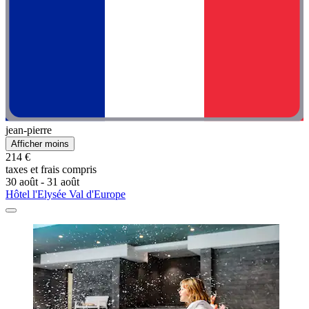
jean-pierre
Afficher moins
214 €
taxes et frais compris
30 août - 31 août
Hôtel l'Elysée Val d'Europe