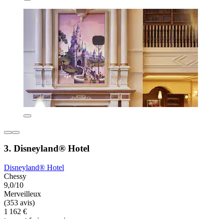
3. Disneyland® Hotel
Disneyland® Hotel
Chessy
9,0/10
Merveilleux
(353 avis)
1 162 €