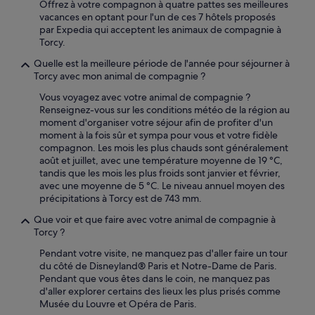
Offrez à votre compagnon à quatre pattes ses meilleures
vacances en optant pour l'un de ces 7 hôtels proposés
par Expedia qui acceptent les animaux de compagnie à
Torcy.
Quelle est la meilleure période de l'année pour séjourner à
Torcy avec mon animal de compagnie ?
Vous voyagez avec votre animal de compagnie ?
Renseignez-vous sur les conditions météo de la région au
moment d'organiser votre séjour afin de profiter d'un
moment à la fois sûr et sympa pour vous et votre fidèle
compagnon. Les mois les plus chauds sont généralement
août et juillet, avec une température moyenne de 19 °C,
tandis que les mois les plus froids sont janvier et février,
avec une moyenne de 5 °C. Le niveau annuel moyen des
précipitations à Torcy est de 743 mm.
Que voir et que faire avec votre animal de compagnie à
Torcy ?
Pendant votre visite, ne manquez pas d'aller faire un tour
du côté de Disneyland® Paris et Notre-Dame de Paris.
Pendant que vous êtes dans le coin, ne manquez pas
d'aller explorer certains des lieux les plus prisés comme
Musée du Louvre et Opéra de Paris.