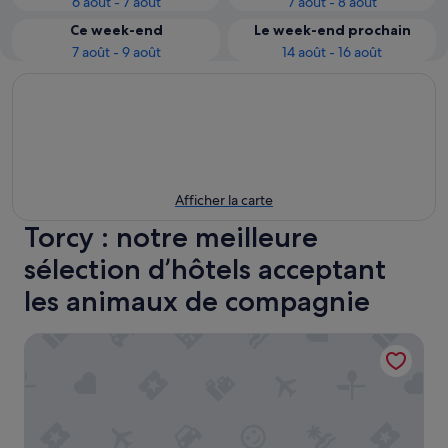
6 août - 7 août
7 août - 8 août
Ce week-end
Le week-end prochain
7 août - 9 août
14 août - 16 août
Afficher la carte
Torcy : notre meilleure
sélection d’hôtels acceptant
les animaux de compagnie
APPARTHOTEL Torcy