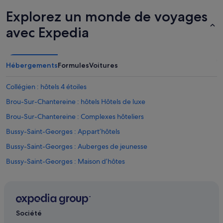
Explorez un monde de voyages
avec Expedia
Hébergements
Formules
Voitures
Collégien : hôtels 4 étoiles
Brou-Sur-Chantereine : hôtels Hôtels de luxe
Brou-Sur-Chantereine : Complexes hôteliers
Bussy-Saint-Georges : Appart’hôtels
Bussy-Saint-Georges : Auberges de jeunesse
Bussy-Saint-Georges : Maison d’hôtes
Bussy-Saint-Georges : hôtels Hôtels avec parking
Bussy-Saint-Georges : hôtels Hôtels avec piscine
Bussy-Saint-Georges : hôtels Hôtels de luxe
Société
Bussy-Saint-Georges : hôtels Hôtels familiaux