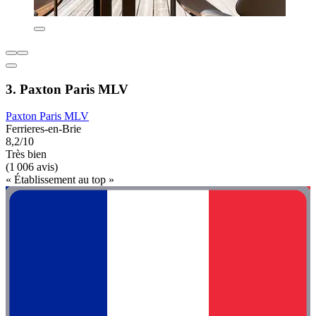
3. Paxton Paris MLV
Paxton Paris MLV
Ferrieres-en-Brie
8,2/10
Très bien
(1 006 avis)
« Établissement au top »