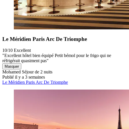
Le Méridien Paris Arc De Triomphe
10/10
Excellent
"Excellent hôtel bien équipé Petit bémol pour le frigo qui ne
réfrigérait quasiment pas"
Masquer
Mohamed
Séjour de 2 nuits
Publié il y a 3 semaines
Le Méridien Paris Arc De Triomphe