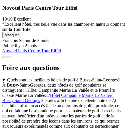
Novotel Paris Centre Tour Eiffel
10/10
Excellent
"Excellent hôtel, très belle vue dans les chambre en hauteur donnant
sur la Tour Eifel."
Masquer
François
Séjour de 3 nuits
Publié il y a 2 mois
Novotel Paris Centre Tour Eiffel
Foire aux questions
Quels sont les meilleurs hôtels de golf à Bussy-Saint-Georges?
À Bussy-Saint-Georges, deux hôtels de golf populaires se
distinguent : l'Hôtel Campanile Marne La Vallée et le Première
Classe Marne La Vallée.L'
Hôtel Campanile Marne La Vallée -
Bussy Saint Georges
3 étoiles affiche une excellente note de 7,6.
Cet hôtel offre un accès facile aux terrains de golf à proximité, ce
qui en fait une base pratique pour les amateurs de golf. Les clients
peuvent bénéficier d'un préavis pour les parties de golf et de la
possibilité de prendre des leçons dans les environs, ce qui permet
aux joueurs expérimentés comme aux débutants de perfectionner