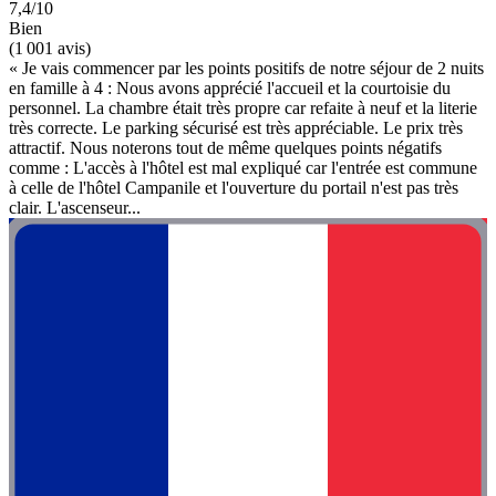
7,4/10
Bien
(1 001 avis)
« Je vais commencer par les points positifs de notre séjour de 2 nuits
en famille à 4 : Nous avons apprécié l'accueil et la courtoisie du
personnel. La chambre était très propre car refaite à neuf et la literie
très correcte. Le parking sécurisé est très appréciable. Le prix très
attractif. Nous noterons tout de même quelques points négatifs
comme : L'accès à l'hôtel est mal expliqué car l'entrée est commune
à celle de l'hôtel Campanile et l'ouverture du portail n'est pas très
clair. L'ascenseur...