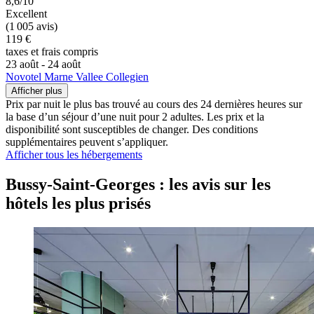
8,6/10
Excellent
(1 005 avis)
119 €
taxes et frais compris
23 août - 24 août
Novotel Marne Vallee Collegien
Afficher plus
Prix par nuit le plus bas trouvé au cours des 24 dernières heures sur
la base d’un séjour d’une nuit pour 2 adultes. Les prix et la
disponibilité sont susceptibles de changer. Des conditions
supplémentaires peuvent s’appliquer.
Afficher tous les hébergements
Bussy-Saint-Georges : les avis sur les
hôtels les plus prisés