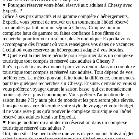
Pourquoi réserver votre hôtel réservé aux adultes à Chessy avec
Expedia ?
Grâce à ses prix attractifs et sa gamme complète d'hébergements,
Expedia vous permet de trouver en un tournemain l'hôtel réservé
aux adultes parfait pour un séjour à Chessy. Craquez pour un
complexe haut de gamme ou faites confiance à nos filtres de
recherche pour trouver un séjour plus économique. Expedia vous
accompagne dès l'instant où vous renseignez vos dates de vacances
à celui où vous réservez un hébergement adapté à vos besoins.
Quelle est la meilleure période pour séjourner dans un complexe
touristique tout compris et réservé aux adultes à Chessy ?
Il n'y a pas de mauvais moment pour vous rendre dans un complexe
touristique tout compris et réservé aux adultes. Tout dépend de vos
préférences. La météo pouvant faire toute la différence, commencez
par faire quelques recherches sur Chessy. Ensuite, demandez-vous si
vous préférez voyager durant la saison basse, qui est normalement
moins agitée et plus économique. Vous préférez l'animation de la
saison haute ? Il y aura plus de monde et les prix seront plus élevés.
Lorsque vous avez déterminé votre style de voyage et votre budget,
il ne vous reste plus qu'à trouver le complexe touristique ou l'hôtel
réservé aux adultes idéal sur Expedia.
Puis-je modifier ou annuler ma réservation dans un complexe
touristique réservé aux adultes ?
Oui, bien sûr. Il se peut même que vous n'ayez aucuns frais à régler