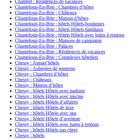
Chalifert : Résidences de vacances
Chanteloup-En-Brie : Chambres d’hôtes
Chanteloup-En-Brie : Châteaux
Chanteloup-En-Brie : Maison d’hôtes
Chanteloup-En-Brie : hôtels Hôtels-boutiques
Chanteloup-En-Brie : hôtels Hôtels familiaux
Chanteloup-En-Brie : hôtels Hôtels avec bains à remous
Chanteloup-En-Brie : Maisons de campagne
Chanteloup-En-Brie : Palaces
Chanteloup-En-Brie : Résidences de vacances
Chanteloup-En-Brie : Complexes hôteliers
Chessy : Appart’hôtels
Chessy : Auberges de jeunesse
Chessy : Chambres d’hôtes
Chessy : Châteaux
Chessy : Maison d’hôtes
Chessy : hôtels Hôtels avec parking
Chessy : hôtels Hôtels avec piscine
Chessy : hôtels Hôtels d’affaires
Chessy : hôtels Hôtels de luxe
Chessy : hôtels Hôtels avec spa
Chessy : hôtels Hôtels d’aventure
Chessy : hôtels Hôtels avec bains à remous
Chessy : hôtels Hôtels pas chers
Chessy : hôtels