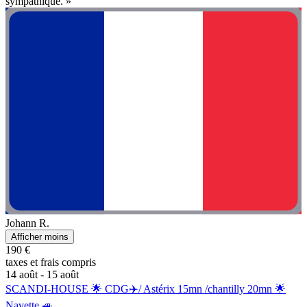
sympathique. »
Johann R.
Afficher moins
190 €
taxes et frais compris
14 août - 15 août
SCANDI-HOUSE 🌟 CDG✈️/ Astérix 15mn /chantilly 20mn 🌟
Navette 🚙