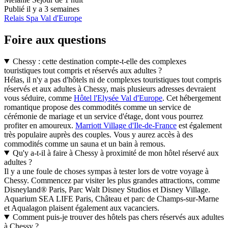
Publié il y a 3 semaines
Relais Spa Val d'Europe
Foire aux questions
Chessy : cette destination compte-t-elle des complexes
touristiques tout compris et réservés aux adultes ?
Hélas, il n'y a pas d'hôtels ni de complexes touristiques tout compris
réservés et aux adultes à Chessy, mais plusieurs adresses devraient
vous séduire, comme
Hôtel l'Elysée Val d'Europe
. Cet hébergement
romantique propose des commodités comme un service de
cérémonie de mariage et un service d'étage, dont vous pourrez
profiter en amoureux.
Marriott Village d'Ile-de-France
est également
très populaire auprès des couples. Vous y aurez accès à des
commodités comme un sauna et un bain à remous.
Qu'y a-t-il à faire à Chessy à proximité de mon hôtel réservé aux
adultes ?
Il y a une foule de choses sympas à tester lors de votre voyage à
Chessy. Commencez par visiter les plus grandes attractions, comme
Disneyland® Paris, Parc Walt Disney Studios et Disney Village.
Aquarium SEA LIFE Paris, Château et parc de Champs-sur-Marne
et Aqualagon plaisent également aux vacanciers.
Comment puis-je trouver des hôtels pas chers réservés aux adultes
à Chessy ?