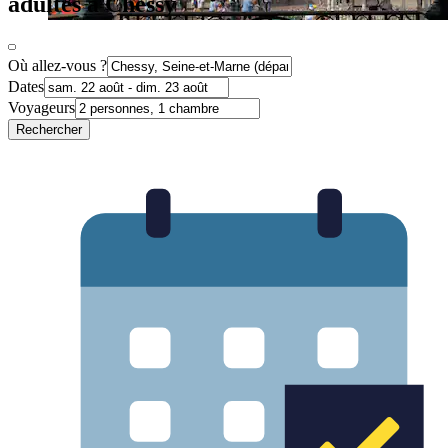
adultes à Chessy
Où allez-vous ?
Dates
Voyageurs
Rechercher