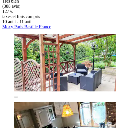
Très bien
(388 avis)
127 €
taxes et frais compris
10 août - 11 août
Moxy Paris Bastille France