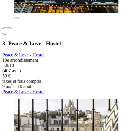
3. Peace & Love - Hostel
Peace & Love - Hostel
10e arrondissement
5,8/10
(407 avis)
59 €
taxes et frais compris
9 août - 10 août
Peace & Love - Hostel