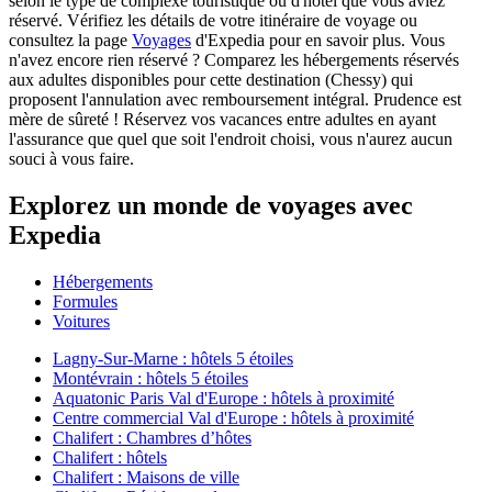
selon le type de complexe touristique ou d'hôtel que vous aviez
réservé. Vérifiez les détails de votre itinéraire de voyage ou
consultez la page
Voyages
d'Expedia pour en savoir plus. Vous
n'avez encore rien réservé ? Comparez les hébergements réservés
aux adultes disponibles pour cette destination (Chessy) qui
proposent l'annulation avec remboursement intégral. Prudence est
mère de sûreté ! Réservez vos vacances entre adultes en ayant
l'assurance que quel que soit l'endroit choisi, vous n'aurez aucun
souci à vous faire.
Explorez un monde de voyages avec
Expedia
Hébergements
Formules
Voitures
Lagny-Sur-Marne : hôtels 5 étoiles
Montévrain : hôtels 5 étoiles
Aquatonic Paris Val d'Europe : hôtels à proximité
Centre commercial Val d'Europe : hôtels à proximité
Chalifert : Chambres d’hôtes
Chalifert : hôtels
Chalifert : Maisons de ville