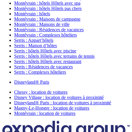
Montévrain : hôtels Hôtels avec spa
Montévrain : hôtels Hôtels pas chers
Montévrain : hôtels
Montévrain : Maisons de campagne
Montévrain : Maisons de ville
Montévrain : Résidences de vacances
Montévrain : Complexes hôteliers
Serris : Appart’hôtels
Serris : Maison d’hôtes
Serris : hôtels Hôtels avec piscine
Serris : hôtels Hôtels avec terrains de tennis
Serris : hôtels Hôtels avec restaurant
Serris : Résidences de vacances
Serris : Complexes hôteliers
Disneyland® Paris
Chessy : location de voitures
Disney Village : location de voitures à proximité
Disneyland® Paris : location de voitures à proximité
Magny-Le-Hongre : location de voitures
Montévrain : location de voitures