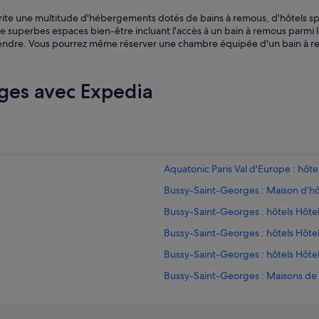
rite une multitude d'hébergements dotés de bains à remous, d'hôtels s
perbes espaces bien-être incluant l'accès à un bain à remous parmi le
endre. Vous pourrez même réserver une chambre équipée d'un bain à re
ges avec Expedia
Aquatonic Paris Val d'Europe : hôte
Bussy-Saint-Georges : Maison d’h
Bussy-Saint-Georges : hôtels Hôtel
Bussy-Saint-Georges : hôtels Hôtel
Bussy-Saint-Georges : hôtels Hôtel
Bussy-Saint-Georges : Maisons de v
Bussy-Saint-Georges : Complexes 
Bussy-Saint-Martin : hôtels Hôtels