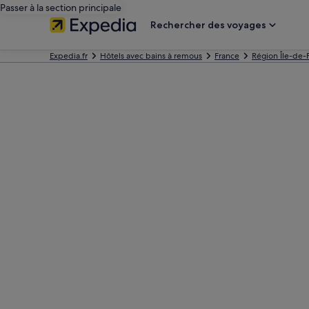
Passer à la section principale
Rechercher des voyages
Expedia.fr
Hôtels avec bains à remous
France
Région Île-de-