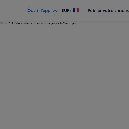
•
Ouvrir l’appli
EUR
Publier votre annon
Paris
Hôtels avec suites à Bussy-Saint-Georges