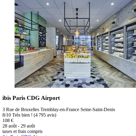
ibis Paris CDG Airport
3 Rue de Bruxelles Tremblay-en-France Seine-Saint-Denis
8
/
10
Très bien ! (4 795 avis)
108 €
28 août - 29 août
taxes et frais compris