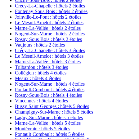
Clichy-Sous-Bois : hôtels 2 étoiles
Crécy-La-Chapelle : hôtels 2 étoiles
Fontenay-Sous-Bois : hôtels 2 étoiles
Joinville-Le-Pont : hôtels 2 étoiles
Le Mesnil-Amelot : hôtels 2 étoiles
Marne-La-Vallée : hôtels 2 étoiles
Nogent-Sur-Marne : hôtels 2 étoiles
Rosny-Sous-Bois : hôtels 2 étoiles
Vaujours : hôtels 2 étoiles
Crécy-La-Chapelle : hôtels 3 étoiles
Le Mesnil-Amelot : hôtels 3 étoiles
Marne-La-Vallée : hôtels 3 étoiles
Trilbardou : hôtels 3 étoiles
Collégien : hôtels 4 étoiles
Meaux : hôtels 4 étoiles
Nogent-Sur-Marne : hôtels 4 étoiles
Pontault-Combault : hôtels 4 étoiles
Rosny-Sous-Bois : hôtels 4 étoiles
Vincennes : hôtels 4 étoiles
Bussy-Saint-Georges : hôtels 5 étoiles
Champigny-Sur-Marne : hôtels 5 étoiles
Lagny-Sur-Marne : hôtels 5 étoiles
Marne-La-Vallée : hôtels 5 étoiles
Montévrain : hôtels 5 étoiles
Pontault-Combault : hôtels 5 étoiles