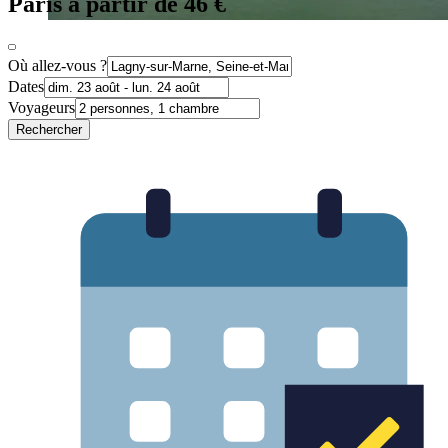
Paris à partir de 46 €
Où allez-vous ?
Dates
Voyageurs
Rechercher