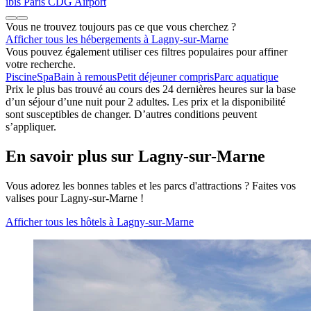
ibis Paris CDG Airport
Vous ne trouvez toujours pas ce que vous cherchez ?
Afficher tous les hébergements à Lagny-sur-Marne
Vous pouvez également utiliser ces filtres populaires pour affiner
votre recherche.
Piscine
Spa
Bain à remous
Petit déjeuner compris
Parc aquatique
Prix le plus bas trouvé au cours des 24 dernières heures sur la base
d’un séjour d’une nuit pour 2 adultes. Les prix et la disponibilité
sont susceptibles de changer. D’autres conditions peuvent
s’appliquer.
En savoir plus sur Lagny-sur-Marne
Vous adorez les bonnes tables et les parcs d'attractions ? Faites vos
valises pour Lagny-sur-Marne !
Afficher tous les hôtels à Lagny-sur-Marne