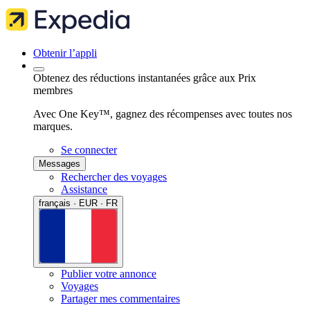
Obtenir l’appli
Obtenez des réductions instantanées grâce aux Prix
membres
Avec One Key™, gagnez des récompenses avec toutes nos
marques.
Se connecter
Messages
Rechercher des voyages
Assistance
français · EUR · FR
Publier votre annonce
Voyages
Partager mes commentaires