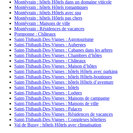
Montévrain : hôtels Hôtels dans un domaine viticole
Montévrain : hôtels Hôtels romantiques
Montévrain : hôtels Hôtels avec spa
Montévrain : hôtels Hôtels pas chers
Montévrain : Maisons de ville
Montévrain : Résidences de vacances
Pomponne : Châteaux
Saint-Thibault-Des-Vignes : Agrotourisme
Saint-Thibault-Des-Vignes : Auberges
Saint-Thibault-Des-Vignes : Cabanes dans les arbres
Saint-Thibault-Des-Vignes : Chambres d’hôtes
Saint-Thibault-Des-Vignes : Châteaux
Saint-Thibault-Des-Vignes : Maison d’hôtes
Saint-Thibault-Des-Vignes : hôtels Hôtels avec parking
Saint-Thibault-Des-Vignes : hôtels Hôtels-boutiques
Saint-Thibault-Des-Vignes : hôtels Hôtels d’aventure
Saint-Thibault-Des-Vignes : hôtels
Saint-Thibault-Des-Vignes : Lodges
Saint-Thibault-Des-Vignes : Maisons de campagne
Saint-Thibault-Des-Vignes : Maisons de ville
Saint-Thibault-Des-Vignes : Palaces
Saint-Thibault-Des-Vignes : Résidences de vacances
Saint-Thibault-Des-Vignes : Complexes hôteliers
Val de Bussy : hôtels Hôtels avec climatisation