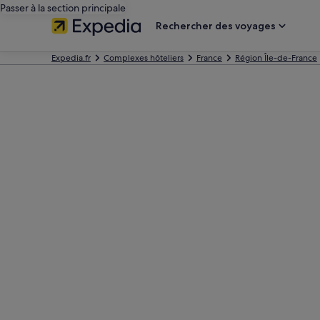
Passer à la section principale
Rechercher des voyages
Expedia.fr
Complexes hôteliers
France
Région Île-de-France