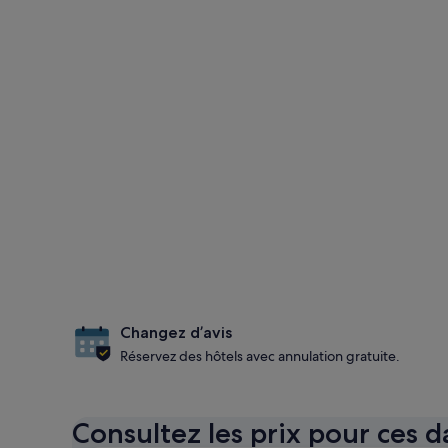
Changez d’avis
Réservez des hôtels avec annulation gratuite.
Consultez les prix pour ces d