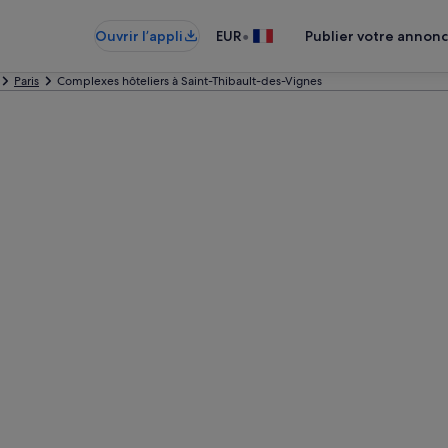
•
Ouvrir l’appli
EUR
Publier votre annon
Paris
Complexes hôteliers à Saint-Thibault-des-Vignes