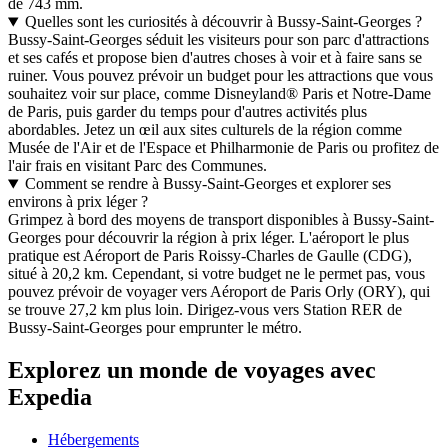
de 743 mm.
Quelles sont les curiosités à découvrir à Bussy-Saint-Georges ?
Bussy-Saint-Georges séduit les visiteurs pour son parc d'attractions
et ses cafés et propose bien d'autres choses à voir et à faire sans se
ruiner. Vous pouvez prévoir un budget pour les attractions que vous
souhaitez voir sur place, comme Disneyland® Paris et Notre-Dame
de Paris, puis garder du temps pour d'autres activités plus
abordables. Jetez un œil aux sites culturels de la région comme
Musée de l'Air et de l'Espace et Philharmonie de Paris ou profitez de
l'air frais en visitant Parc des Communes.
Comment se rendre à Bussy-Saint-Georges et explorer ses
environs à prix léger ?
Grimpez à bord des moyens de transport disponibles à Bussy-Saint-
Georges pour découvrir la région à prix léger. L'aéroport le plus
pratique est Aéroport de Paris Roissy-Charles de Gaulle (CDG),
situé à 20,2 km. Cependant, si votre budget ne le permet pas, vous
pouvez prévoir de voyager vers Aéroport de Paris Orly (ORY), qui
se trouve 27,2 km plus loin. Dirigez-vous vers Station RER de
Bussy-Saint-Georges pour emprunter le métro.
Explorez un monde de voyages avec
Expedia
Hébergements