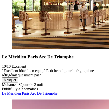
Le Méridien Paris Arc De Triomphe
10/10
Excellent
"Excellent hôtel bien équipé Petit bémol pour le frigo qui ne
réfrigérait quasiment pas"
Masquer
Mohamed
Séjour de 2 nuits
Publié il y a 3 semaines
Le Méridien Paris Arc De Triomphe