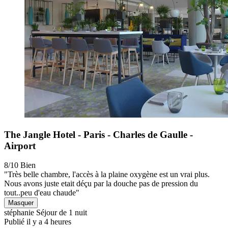
The Jangle Hotel - Paris - Charles de Gaulle -
Airport
8/10
Bien
"Très belle chambre, l'accès à la plaine oxygène est un vrai plus.
Nous avons juste etait déçu par la douche pas de pression du
tout..peu d'eau chaude"
Masquer
stéphanie
Séjour de 1 nuit
Publié il y a 4 heures