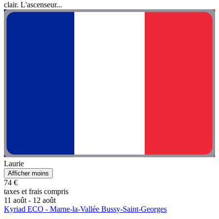
clair. L'ascenseur...
Laurie
Afficher moins
74 €
taxes et frais compris
11 août - 12 août
Kyriad ECO - Marne-la-Vallée Bussy-Saint-Georges