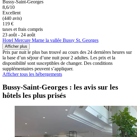
Bussy-Saint-Georges
8,6/10
Excellent
(440 avis)
119 €
taxes et frais compris
23 août - 24 août
Hotel Mercure Marne la vallée Bussy St. Georges
Afficher plus
Prix par nuit le plus bas trouvé au cours des 24 dernières heures sur
la base d’un séjour d’une nuit pour 2 adultes. Les prix et la
disponibilité sont susceptibles de changer. Des conditions
supplémentaires peuvent s’appliquer.
Afficher tous les hébergements
Bussy-Saint-Georges : les avis sur les
hôtels les plus prisés