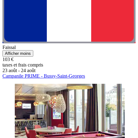
Faissal
Afficher moins
103 €
taxes et frais compris
23 août - 24 août
Campanile PRIME - Bussy-Saint-Georges