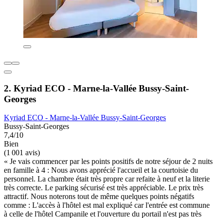
2. Kyriad ECO - Marne-la-Vallée Bussy-Saint-
Georges
Kyriad ECO - Marne-la-Vallée Bussy-Saint-Georges
Bussy-Saint-Georges
7,4/10
Bien
(1 001 avis)
« Je vais commencer par les points positifs de notre séjour de 2 nuits
en famille à 4 : Nous avons apprécié l'accueil et la courtoisie du
personnel. La chambre était très propre car refaite à neuf et la literie
très correcte. Le parking sécurisé est très appréciable. Le prix très
attractif. Nous noterons tout de même quelques points négatifs
comme : L'accès à l'hôtel est mal expliqué car l'entrée est commune
à celle de l'hôtel Campanile et l'ouverture du portail n'est pas très