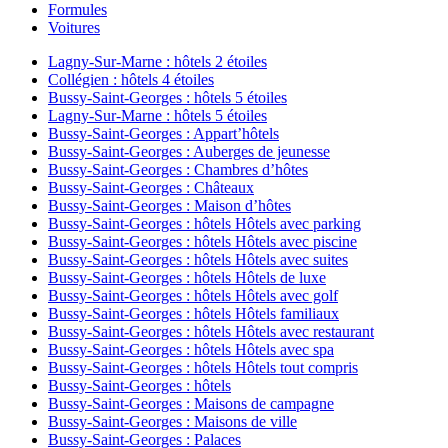
Formules
Voitures
Lagny-Sur-Marne : hôtels 2 étoiles
Collégien : hôtels 4 étoiles
Bussy-Saint-Georges : hôtels 5 étoiles
Lagny-Sur-Marne : hôtels 5 étoiles
Bussy-Saint-Georges : Appart’hôtels
Bussy-Saint-Georges : Auberges de jeunesse
Bussy-Saint-Georges : Chambres d’hôtes
Bussy-Saint-Georges : Châteaux
Bussy-Saint-Georges : Maison d’hôtes
Bussy-Saint-Georges : hôtels Hôtels avec parking
Bussy-Saint-Georges : hôtels Hôtels avec piscine
Bussy-Saint-Georges : hôtels Hôtels avec suites
Bussy-Saint-Georges : hôtels Hôtels de luxe
Bussy-Saint-Georges : hôtels Hôtels avec golf
Bussy-Saint-Georges : hôtels Hôtels familiaux
Bussy-Saint-Georges : hôtels Hôtels avec restaurant
Bussy-Saint-Georges : hôtels Hôtels avec spa
Bussy-Saint-Georges : hôtels Hôtels tout compris
Bussy-Saint-Georges : hôtels
Bussy-Saint-Georges : Maisons de campagne
Bussy-Saint-Georges : Maisons de ville
Bussy-Saint-Georges : Palaces