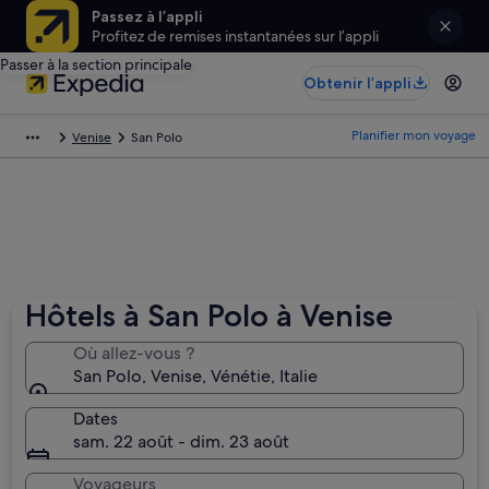
Passez à l’appli
Profitez de remises instantanées sur l’appli
Passer à la section principale
Obtenir l’appli
Planifier mon voyage
Venise
San Polo
Hôtels à San Polo à Venise
Où allez-vous ?
San Polo, Venise, Vénétie, Italie
Dates
sam. 22 août - dim. 23 août
Voyageurs