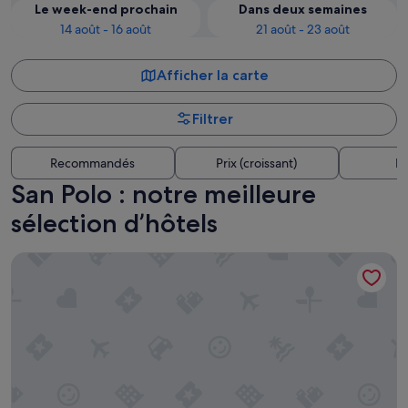
Le week-end prochain
Dans deux semaines
14 août - 16 août
21 août - 23 août
Afficher la carte
Filtrer
Recommandés
Prix (croissant)
Di
San Polo : notre meilleure
sélection d’hôtels
Hotel Guerrato