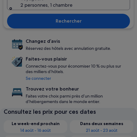
2 personnes, 1 chambre
Rechercher
Changez d’avis
Réservez des hôtels avec annulation gratuite.
Faites-vous plaisir
Connectez-vous pour économiser 10 % ou plus sur
des milliers d’hôtels.
Se connecter
Trouvez votre bonheur
Faites votre choix parmi près d’un million
d’hébergements dans le monde entier.
Consultez les prix pour ces dates
Le week-end prochain
Dans deux semaines
14 août - 16 août
21 août - 23 août