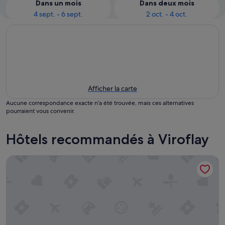
Dans un mois
Dans deux mois
4 sept. - 6 sept.
2 oct. - 4 oct.
Afficher la carte
Aucune correspondance exacte n’a été trouvée, mais ces alternatives
pourraient vous convenir.
Hôtels recommandés à Viroflay
Le Relais St Georges offre le confort et l'élégance,