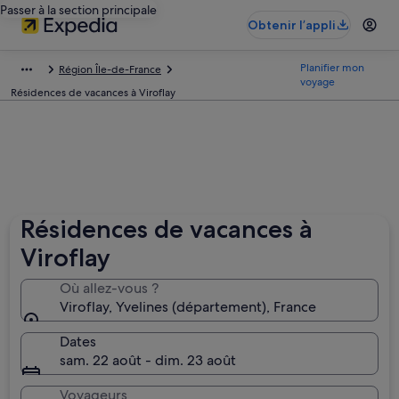
Passer à la section principale
Obtenir l’appli
Planifier mon
Région Île-de-France
voyage
Résidences de vacances à Viroflay
Résidences de vacances à
Viroflay
Où allez-vous ?
Viroflay, Yvelines (département), France
Dates
sam. 22 août - dim. 23 août
Voyageurs