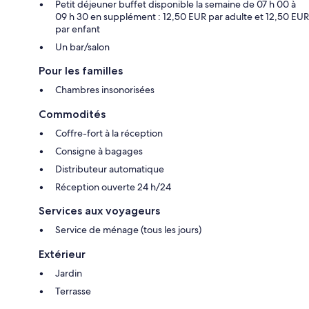
Petit déjeuner buffet disponible la semaine de 07 h 00 à
09 h 30 en supplément : 12,50 EUR par adulte et 12,50 EUR
par enfant
Un bar/salon
Pour les familles
Chambres insonorisées
Commodités
Coffre-fort à la réception
Consigne à bagages
Distributeur automatique
Réception ouverte 24 h/24
Services aux voyageurs
Service de ménage (tous les jours)
Extérieur
Jardin
Terrasse