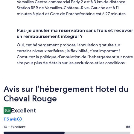
Versailles.Centre commercial Parly 2 est à 3 km de distance.
Station RER de Versailles-Château-Rive-Gauche est à 11
minutes à pied et Gare de Porchefontaine est à 27 minutes.
Puis-je annuler ma réservation sans frais et recevoir
un remboursement intégral ?
Oui, cet hébergement propose l’annulation gratuite sur
certains niveaux tarifaires ; la flexibilité, c’est important !
Consultez la politique d’annulation de l’hébergement sur notre
site pour plus de détails sur les exclusions et les conditions.
Avis
Avis sur l’hébergement Hotel du
Cheval Rouge
Excellent
8,6
115 avis
Note
10 – Excellent
55
des