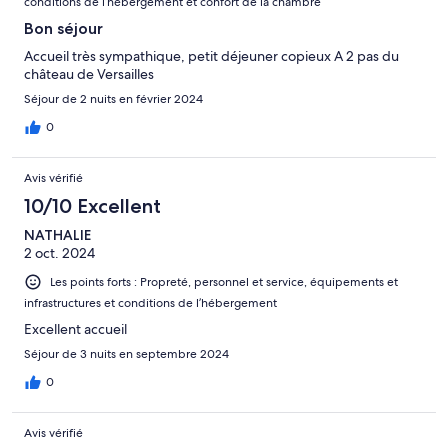
conditions de l’hébergement et confort de la chambre
Bon séjour
Accueil très sympathique, petit déjeuner copieux A 2 pas du
château de Versailles
Séjour de 2 nuits en février 2024
0
Avis vérifié
10/10 Excellent
NATHALIE
2 oct. 2024
Les points forts : Propreté, personnel et service, équipements et
infrastructures et conditions de l’hébergement
Excellent accueil
Séjour de 3 nuits en septembre 2024
0
Avis vérifié