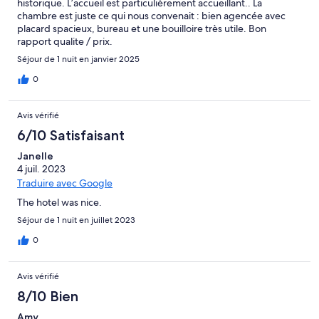
historique. L’accueil est particulièrement accueillant.. La
chambre est juste ce qui nous convenait : bien agencée avec
placard spacieux, bureau et une bouilloire très utile. Bon
rapport qualite / prix.
Séjour de 1 nuit en janvier 2025
0
Avis vérifié
6/10 Satisfaisant
Janelle
4 juil. 2023
Traduire avec Google
The hotel was nice.
Séjour de 1 nuit en juillet 2023
0
Avis vérifié
8/10 Bien
Amy