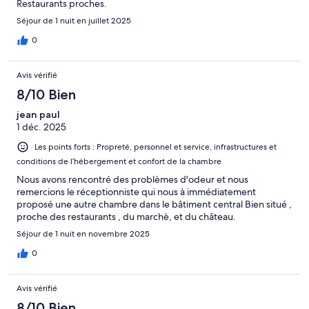
Restaurants proches.
Séjour de 1 nuit en juillet 2025
0
Avis vérifié
8/10 Bien
jean paul
1 déc. 2025
Les points forts : Propreté, personnel et service, infrastructures et
conditions de l’hébergement et confort de la chambre
Nous avons rencontré des problèmes d'odeur et nous
remercions le réceptionniste qui nous à immédiatement
proposé une autre chambre dans le bâtiment central Bien situé ,
proche des restaurants , du marchè, et du château.
Séjour de 1 nuit en novembre 2025
0
Avis vérifié
8/10 Bien