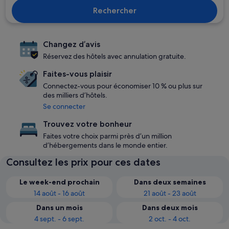
Rechercher
Changez d’avis
Réservez des hôtels avec annulation gratuite.
Faites-vous plaisir
Connectez-vous pour économiser 10 % ou plus sur
des milliers d’hôtels.
Se connecter
Trouvez votre bonheur
Faites votre choix parmi près d’un million
d’hébergements dans le monde entier.
Consultez les prix pour ces dates
Le week-end prochain
Dans deux semaines
14 août - 16 août
21 août - 23 août
Dans un mois
Dans deux mois
4 sept. - 6 sept.
2 oct. - 4 oct.