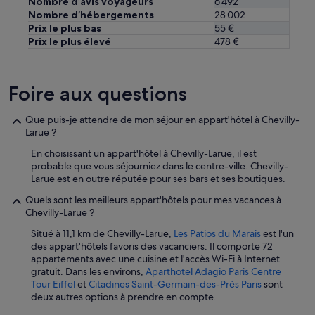
Nombre d’avis voyageurs
6 492
Nombre d’hébergements
28 002
Prix le plus bas
55 €
Prix le plus élevé
478 €
Foire aux questions
Que puis-je attendre de mon séjour en appart'hôtel à Chevilly-
Larue ?
En choisissant un appart'hôtel à Chevilly-Larue, il est
probable que vous séjourniez dans le centre-ville. Chevilly-
Larue est en outre réputée pour ses bars et ses boutiques.
Quels sont les meilleurs appart'hôtels pour mes vacances à
Chevilly-Larue ?
Situé à 11,1 km de Chevilly-Larue,
Les Patios du Marais
est l'un
des appart'hôtels favoris des vacanciers. Il comporte 72
appartements avec une cuisine et l'accès Wi-Fi à Internet
gratuit. Dans les environs,
Aparthotel Adagio Paris Centre
Tour Eiffel
et
Citadines Saint-Germain-des-Prés Paris
sont
deux autres options à prendre en compte.