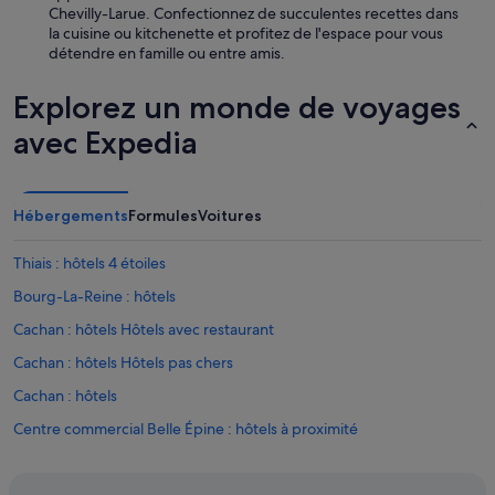
Chevilly-Larue. Confectionnez de succulentes recettes dans
la cuisine ou kitchenette et profitez de l'espace pour vous
détendre en famille ou entre amis.
Explorez un monde de voyages
avec Expedia
Hébergements
Formules
Voitures
Thiais : hôtels 4 étoiles
Bourg-La-Reine : hôtels
Cachan : hôtels Hôtels avec restaurant
Cachan : hôtels Hôtels pas chers
Cachan : hôtels
Centre commercial Belle Épine : hôtels à proximité
Chevilly-Larue : Auberges de jeunesse
Chevilly-Larue : Auberges