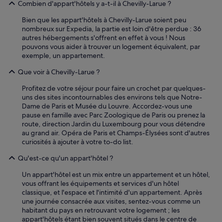
Combien d'appart'hôtels y a-t-il à Chevilly-Larue ?
Bien que les appart'hôtels à Chevilly-Larue soient peu
nombreux sur Expedia, la partie est loin d'être perdue : 36
autres hébergements s'offrent en effet à vous ! Nous
pouvons vous aider à trouver un logement équivalent, par
exemple, un appartement.
Que voir à Chevilly-Larue ?
Profitez de votre séjour pour faire un crochet par quelques-
uns des sites incontournables des environs tels que Notre-
Dame de Paris et Musée du Louvre. Accordez-vous une
pause en famille avec Parc Zoologique de Paris ou prenez la
route, direction Jardin du Luxembourg pour vous détendre
au grand air. Opéra de Paris et Champs-Élysées sont d'autres
curiosités à ajouter à votre to-do list.
Qu'est-ce qu'un appart'hôtel ?
Un appart'hôtel est un mix entre un appartement et un hôtel,
vous offrant les équipements et services d'un hôtel
classique, et l'espace et l'intimité d'un appartement. Après
une journée consacrée aux visites, sentez-vous comme un
habitant du pays en retrouvant votre logement ; les
appart'hôtels étant bien souvent situés dans le centre de