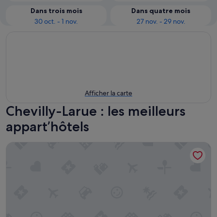
Dans trois mois
Dans quatre mois
30 oct. - 1 nov.
27 nov. - 29 nov.
Afficher la carte
Chevilly-Larue : les meilleurs
appart’hôtels
Adonis Paris Sud