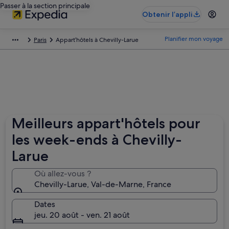
Passer à la section principale
Obtenir l’appli
Planifier mon voyage
Paris
Appart’hôtels à Chevilly-Larue
Meilleurs appart'hôtels pour
les week-ends à Chevilly-
Larue
Où allez-vous ?
Chevilly-Larue, Val-de-Marne‎, France
Dates
jeu. 20 août - ven. 21 août