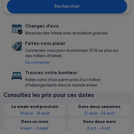
Rechercher
Changez d’avis
Réservez des hôtels avec annulation gratuite.
Faites-vous plaisir
Connectez-vous pour économiser 10 % ou plus sur
des milliers d’hôtels.
Se connecter
Trouvez votre bonheur
Faites votre choix parmi près d’un million
d’hébergements dans le monde entier.
Consultez les prix pour ces dates
Le week-end prochain
Dans deux semaines
14 août - 16 août
21 août - 23 août
Dans un mois
Dans deux mois
4 sept. - 6 sept.
2 oct. - 4 oct.