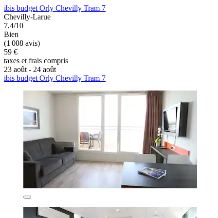
ibis budget Orly Chevilly Tram 7
Chevilly-Larue
7,4/10
Bien
(1 008 avis)
59 €
taxes et frais compris
23 août - 24 août
ibis budget Orly Chevilly Tram 7