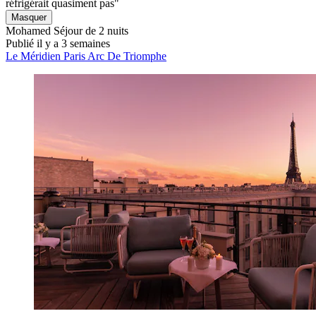
réfrigérait quasiment pas"
Masquer
Mohamed
Séjour de 2 nuits
Publié il y a 3 semaines
Le Méridien Paris Arc De Triomphe