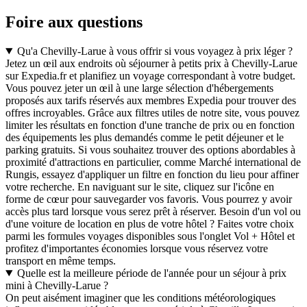
Foire aux questions
Qu'a Chevilly-Larue à vous offrir si vous voyagez à prix léger ?
Jetez un œil aux endroits où séjourner à petits prix à Chevilly-Larue
sur Expedia.fr et planifiez un voyage correspondant à votre budget.
Vous pouvez jeter un œil à une large sélection d'hébergements
proposés aux tarifs réservés aux membres Expedia pour trouver des
offres incroyables. Grâce aux filtres utiles de notre site, vous pouvez
limiter les résultats en fonction d'une tranche de prix ou en fonction
des équipements les plus demandés comme le petit déjeuner et le
parking gratuits. Si vous souhaitez trouver des options abordables à
proximité d'attractions en particulier, comme Marché international de
Rungis, essayez d'appliquer un filtre en fonction du lieu pour affiner
votre recherche. En naviguant sur le site, cliquez sur l'icône en
forme de cœur pour sauvegarder vos favoris. Vous pourrez y avoir
accès plus tard lorsque vous serez prêt à réserver. Besoin d'un vol ou
d'une voiture de location en plus de votre hôtel ? Faites votre choix
parmi les formules voyages disponibles sous l'onglet Vol + Hôtel et
profitez d'importantes économies lorsque vous réservez votre
transport en même temps.
Quelle est la meilleure période de l'année pour un séjour à prix
mini à Chevilly-Larue ?
On peut aisément imaginer que les conditions météorologiques