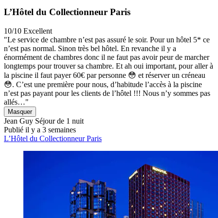
L’Hôtel du Collectionneur Paris
10/10
Excellent
"Le service de chambre n’est pas assuré le soir. Pour un hôtel 5* ce
n’est pas normal. Sinon très bel hôtel. En revanche il y a
énormément de chambres donc il ne faut pas avoir peur de marcher
longtemps pour trouver sa chambre. Et ah oui important, pour aller à
la piscine il faut payer 60€ par personne 😳 et réserver un créneau
😳. C’est une première pour nous, d’habitude l’accès à la piscine
n’est pas payant pour les clients de l’hôtel !!! Nous n’y sommes pas
allés…"
Masquer
Jean Guy
Séjour de 1 nuit
Publié il y a 3 semaines
L’Hôtel du Collectionneur Paris