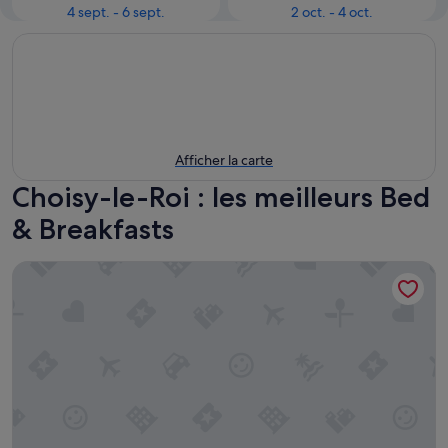
4 sept. - 6 sept.
2 oct. - 4 oct.
Afficher la carte
Choisy-le-Roi : les meilleurs Bed
& Breakfasts
Chambre cosy 15min Paris-Orly avec SDB et terrasse privée