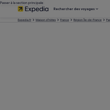
Passer à la section principale
Rechercher des voyages
Expedia.fr
Maison d’hôtes
France
Région Île-de-France
Par