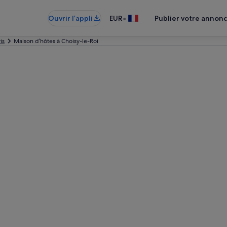
•
Ouvrir l’appli
EUR
Publier votre annon
is
Maison d’hôtes à Choisy-le-Roi