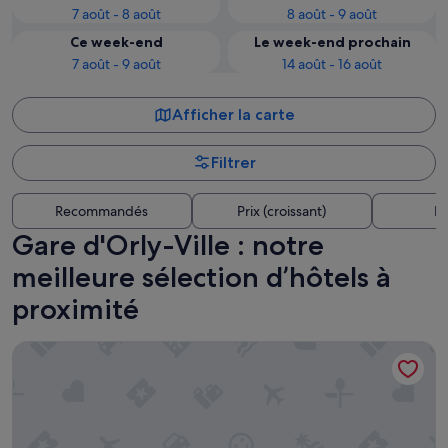
7 août - 8 août
8 août - 9 août
Ce week-end
Le week-end prochain
7 août - 9 août
14 août - 16 août
Afficher la carte
Filtrer
Recommandés
Prix (croissant)
Di
Gare d'Orly-Ville : notre
meilleure sélection d’hôtels à
proximité
Grand Hôtel Senia