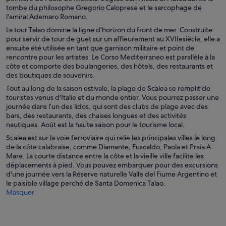
tombe du philosophe Gregorio Caloprese et le sarcophage de
l'amiral Ademaro Romano.
La tour Talao domine la ligne d'horizon du front de mer. Construite
pour servir de tour de guet sur un affleurement au XVIIesiècle, elle a
ensuite été utilisée en tant que garnison militaire et point de
rencontre pour les artistes. Le Corso Mediterraneo est parallèle à la
côte et comporte des boulangeries, des hôtels, des restaurants et
des boutiques de souvenirs.
Tout au long de la saison estivale, la plage de Scalea se remplit de
touristes venus d'Italie et du monde entier. Vous pourrez passer une
journée dans l’un des lidos, qui sont des clubs de plage avec des
bars, des restaurants, des chaises longues et des activités
nautiques. Août est la haute saison pour le tourisme local.
Scalea est sur la voie ferroviaire qui relie les principales villes le long
de la côte calabraise, comme Diamante, Fuscaldo, Paola et Praia A
Mare. La courte distance entre la côte et la vieille ville facilite les
déplacements à pied. Vous pouvez embarquer pour des excursions
d'une journée vers la Réserve naturelle Valle del Fiume Argentino et
le paisible village perché de Santa Domenica Talao.
Masquer