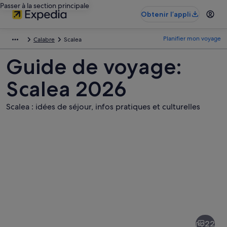
Passer à la section principale
Obtenir l’appli
Planifier mon voyage
Calabre
Scalea
Guide de voyage:
Scalea 2026
Scalea : idées de séjour, infos pratiques et culturelles
Photos
de
Scalea
22