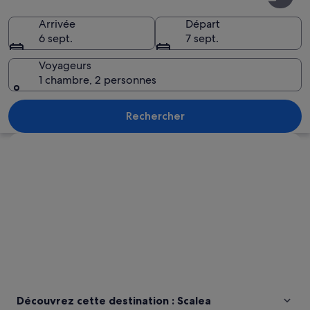
Arrivée
Départ
6 sept.
7 sept.
Voyageurs
1 chambre, 2 personnes
Une ville côtière avec une plage, des 
Rechercher
Explorer la carte
Découvrez cette destination : Scalea