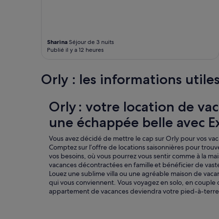
Sharina
Séjour de 3 nuits
Publié il y a 12 heures
Orly : les informations utile
Orly : votre location de va
une échappée belle avec E
Vous avez décidé de mettre le cap sur Orly pour vos va
Comptez sur l’offre de locations saisonnières pour tro
vos besoins, où vous pourrez vous sentir comme à la ma
vacances décontractées en famille et bénéficier de vast
Louez une sublime villa ou une agréable maison de vaca
qui vous conviennent. Vous voyagez en solo, en couple 
appartement de vacances deviendra votre pied-à-terre 