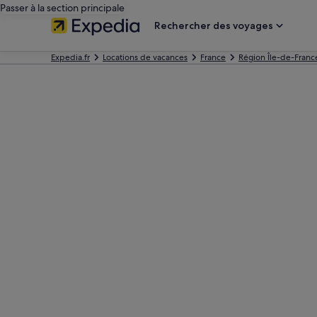
Passer à la section principale
Rechercher des voyages
Expedia.fr
Locations de vacances
France
Région Île-de-Franc