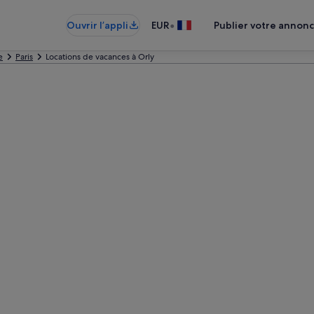
•
Ouvrir l’appli
EUR
Publier votre annon
e
Paris
Locations de vacances à Orly