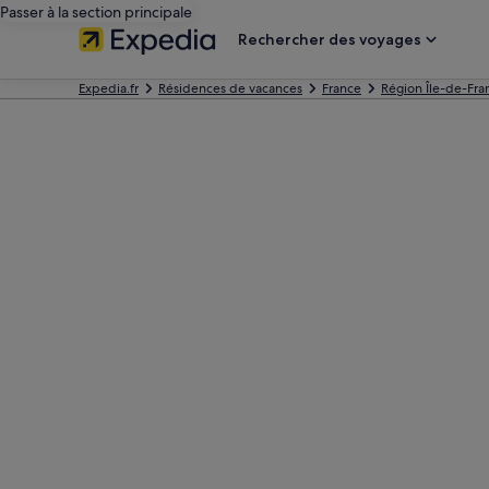
Passer à la section principale
Rechercher des voyages
Expedia.fr
Résidences de vacances
France
Région Île-de-Fra