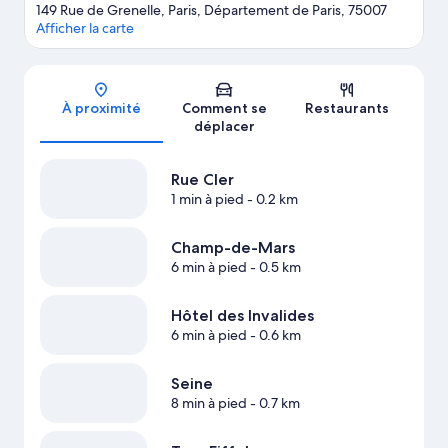
149 Rue de Grenelle, Paris, Département de Paris, 75007
Afficher la carte
Carte
À proximité
Comment se
Restaurants
déplacer
Rue Cler
1 min à pied
- 0.2 km
Champ-de-Mars
6 min à pied
- 0.5 km
Hôtel des Invalides
6 min à pied
- 0.6 km
Seine
8 min à pied
- 0.7 km