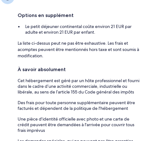
Options en supplément
Le petit déjeuner continental coûte environ 21 EUR par
adulte et environ 21 EUR par enfant.
La liste ci-dessus peut ne pas être exhaustive. Les frais et
acomptes peuvent être mentionnés hors taxe et sont soumis à
modification.
À savoir absolument
Cet hébergement est géré par un hôte professionnel et fourni
dans le cadre d’une activité commerciale, industrielle ou
libérale, au sens de l’article 155 du Code général des impôts
Des frais pour toute personne supplémentaire peuvent être
facturés et dépendent de la politique de l'hébergement
Une pièce d'identité officielle avec photo et une carte de
crédit peuvent être demandées à l'arrivée pour couvrir tous
frais imprévus
Les demandes spéciales, qui ne peuvent pas être garanties,