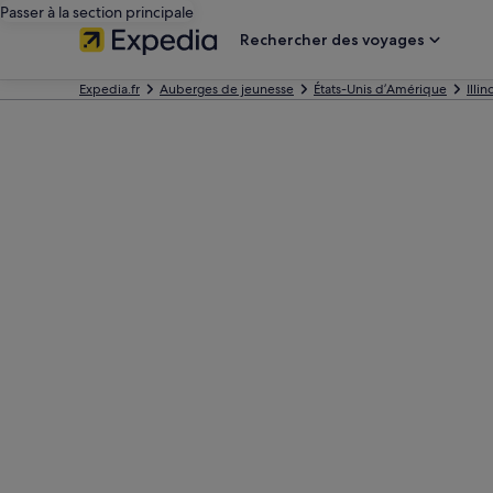
Passer à la section principale
Rechercher des voyages
Expedia.fr
Auberges de jeunesse
États-Unis d’Amérique
Illin