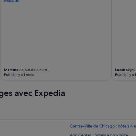
Masquer
Martine
Séjour de 3 nuits
Lubin
Séjour
Publié il y a 1 mois
Publié il y a 
ges avec Expedia
Centre-Ville de Chicago : hôtels 4 é
Aon Center : hôtels à proximité