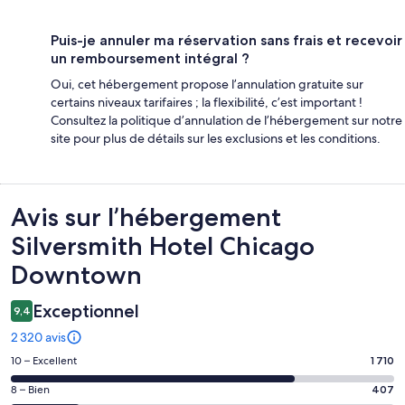
Puis-je annuler ma réservation sans frais et recevoir
un remboursement intégral ?
Oui, cet hébergement propose l’annulation gratuite sur
certains niveaux tarifaires ; la flexibilité, c’est important !
Consultez la politique d’annulation de l’hébergement sur notre
site pour plus de détails sur les exclusions et les conditions.
Avis
Avis sur l’hébergement
Silversmith Hotel Chicago
Downtown
Exceptionnel
9,4
2 320 avis
Note
10 – Excellent
1 710
des
Note
8 – Bien
407
voyageurs