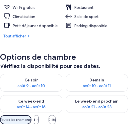
191 €.
Wi-Fi gratuit
Restaurant
Climatisation
Salle de sport
Petit déjeuner disponible
Parking disponible
Tout afficher
Options de chambre
Vérifiez la disponibilité pour ces dates.
Vérifier la disponibilité pour ce soir août 9 - août 10
Vérifier la disponibilité pour 
Ce soir
Demain
août 9 - août 10
août 10 - août 11
Vérifier la disponibilité pour ce week-end août 14 - août 16
Vérifier la disponibilité pour
Ce week-end
Le week-end prochain
août 14 - août 16
août 21 - août 23
Filtres
Toutes les chambres
1 lit
2 lits
disponibles