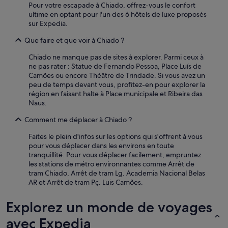
Pour votre escapade à Chiado, offrez-vous le confort
ultime en optant pour l'un des 6 hôtels de luxe proposés
sur Expedia.
Que faire et que voir à Chiado ?
Chiado ne manque pas de sites à explorer. Parmi ceux à
ne pas rater : Statue de Fernando Pessoa, Place Luís de
Camões ou encore Théâtre de Trindade. Si vous avez un
peu de temps devant vous, profitez-en pour explorer la
région en faisant halte à Place municipale et Ribeira das
Naus.
Comment me déplacer à Chiado ?
Faites le plein d'infos sur les options qui s'offrent à vous
pour vous déplacer dans les environs en toute
tranquillité. Pour vous déplacer facilement, empruntez
les stations de métro environnantes comme Arrêt de
tram Chiado, Arrêt de tram Lg. Academia Nacional Belas
AR et Arrêt de tram Pç. Luis Camões.
Explorez un monde de voyages
avec Expedia