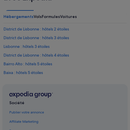
Hébergements
Vols
Formules
Voitures
District de Lisbonne : hôtels 2 étoiles
District de Lisbonne : hôtels 3 étoiles
Lisbonne : hôtels 3 étoiles
District de Lisbonne : hôtels 4 étoiles
Bairro Alto : hôtels 5 étoiles
Baixa : hôtels 5 étoiles
District de Lisbonne : hôtels 5 étoiles
Alfama : hôtels
Arc de triomphe de la rue Augusta : hôtels à proximité
Société
Ascenseur de Santa Justa : hôtels à proximité
Publier votre annonce
Bairro Alto : hôtels Hôtels avec bar
Affiliate Marketing
Bairro Alto : hôtels