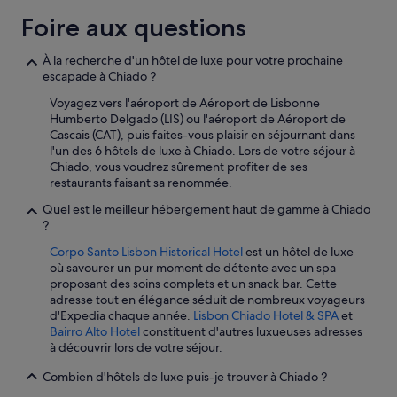
Foire aux questions
À la recherche d'un hôtel de luxe pour votre prochaine
escapade à Chiado ?
Voyagez vers l'aéroport de Aéroport de Lisbonne
Humberto Delgado (LIS) ou l'aéroport de Aéroport de
Cascais (CAT), puis faites-vous plaisir en séjournant dans
l'un des 6 hôtels de luxe à Chiado. Lors de votre séjour à
Chiado, vous voudrez sûrement profiter de ses
restaurants faisant sa renommée.
Quel est le meilleur hébergement haut de gamme à Chiado
?
Corpo Santo Lisbon Historical Hotel
est un hôtel de luxe
où savourer un pur moment de détente avec un spa
proposant des soins complets et un snack bar. Cette
adresse tout en élégance séduit de nombreux voyageurs
d'Expedia chaque année.
Lisbon Chiado Hotel & SPA
et
Bairro Alto Hotel
constituent d'autres luxueuses adresses
à découvrir lors de votre séjour.
Combien d'hôtels de luxe puis-je trouver à Chiado ?