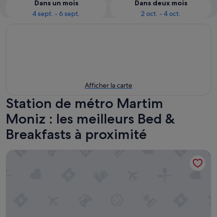
Dans un mois
Dans deux mois
4 sept. - 6 sept.
2 oct. - 4 oct.
Afficher la carte
Station de métro Martim
Moniz : les meilleurs Bed &
Breakfasts à proximité
Pensão Praça da Figueira