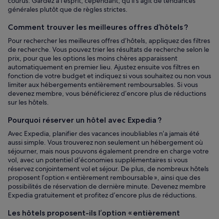
courus. Gardez à l’esprit, cependant, qu’il s’agit de tendances
générales plutôt que de règles strictes.
Comment trouver les meilleures offres d’hôtels ?
Pour rechercher les meilleures offres d’hôtels, appliquez des filtres
de recherche. Vous pouvez trier les résultats de recherche selon le
prix, pour que les options les moins chères apparaissent
automatiquement en premier lieu. Ajustez ensuite vos filtres en
fonction de votre budget et indiquez si vous souhaitez ou non vous
limiter aux hébergements entièrement remboursables. Si vous
devenez membre, vous bénéficierez d’encore plus de réductions
sur les hôtels.
Pourquoi réserver un hôtel avec Expedia ?
Avec Expedia, planifier des vacances inoubliables n’a jamais été
aussi simple. Vous trouverez non seulement un hébergement où
séjourner, mais nous pouvons également prendre en charge votre
vol, avec un potentiel d’économies supplémentaires si vous
réservez conjointement vol et séjour. De plus, de nombreux hôtels
proposent l’option « entièrement remboursable », ainsi que des
possibilités de réservation de dernière minute. Devenez membre
Expedia gratuitement et profitez d’encore plus de réductions.
Les hôtels proposent-ils l’option « entièrement