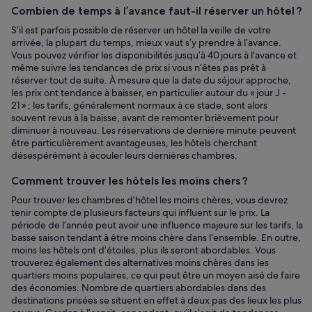
Combien de temps à l’avance faut-il réserver un hôtel ?
S’il est parfois possible de réserver un hôtel la veille de votre
arrivée, la plupart du temps, mieux vaut s’y prendre à l’avance.
Vous pouvez vérifier les disponibilités jusqu’à 40 jours à l’avance et
même suivre les tendances de prix si vous n’êtes pas prêt à
réserver tout de suite. À mesure que la date du séjour approche,
les prix ont tendance à baisser, en particulier autour du « jour J -
21 » ; les tarifs, généralement normaux à ce stade, sont alors
souvent revus à la baisse, avant de remonter brièvement pour
diminuer à nouveau. Les réservations de dernière minute peuvent
être particulièrement avantageuses, les hôtels cherchant
désespérément à écouler leurs dernières chambres.
Comment trouver les hôtels les moins chers ?
Pour trouver les chambres d’hôtel les moins chères, vous devrez
tenir compte de plusieurs facteurs qui influent sur le prix. La
période de l’année peut avoir une influence majeure sur les tarifs, la
basse saison tendant à être moins chère dans l’ensemble. En outre,
moins les hôtels ont d’étoiles, plus ils seront abordables. Vous
trouverez également des alternatives moins chères dans les
quartiers moins populaires, ce qui peut être un moyen aisé de faire
des économies. Nombre de quartiers abordables dans des
destinations prisées se situent en effet à deux pas des lieux les plus