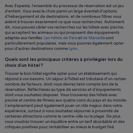
Avec Expedia, l’ensemble du processus de réservation est un jeu
d’enfant. Vous avez le choix parmi un large éventail d’options
d’hébergement et de destinations, et de nombreux filtres vous
aident à trouver exactement ce que vous recherchez. Autrement
dit, vous pouvez cibler vos recherches sur les hôtels avec piscine,
qui acceptent les animaux ou qui proposent des équipements
adaptés aux familles.
Les hôtels de Paris
et
de Marseille
sont
particulièrement populaires, mais vous pourrez également opter
pour d’autres destinations comme
Lyon
.
Quels sont les principaux critères à privilégier lors du
choix d’un hôtel ?
Trouver le bon hôtel signifie opter pour un établissement qui
répond à vos besoins. Un séjour à l’hôtel est tributaire d’un certain
nombre de facteurs, dont vous devrez tenir compte lors de la
réservation. Réfléchissez au type de services et d’équipements
dont vous souhaitez disposer. Vous trouverez des hôtels avec
piscine et centre de fitness aux quatre coins du pays et du monde.
L’emplacement peut également jouer un rôle majeur dans votre
expérience, surtout si vous souhaitez séjourner à proximité de
certaines attractions comme le centre-ville ou la plage. De plus,
vous voudrez trouver un équilibre entre un tarif abordable et des
critiques positives pour rentabiliser au mieux le budget fixé.