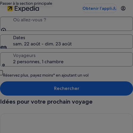
Passer à la section principale
Obtenir l’appli
Où allez-vous ?
Dates
sam. 22 août - dim. 23 août
Voyageurs
2 personnes, 1 chambre
Réservez plus, payez moins* en ajoutant un vol
Rechercher
Idées pour votre prochain voyage
Hôtels « 4 pattes-friendly », Trouvez le séjour idéal en famille