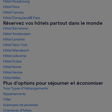
Hôtel Strasbourg
Hôtel Nice
Hôtel Cannes
Hôtel Disneyland® Paris
Réservez vos hôtels partout dans le monde
Hôtel Barcelone
Hôtel Amsterdam
Hôtel Londres
Hôtel New York
Hôtel Marrakech
Hôtel Lisbonne
Hôtel Dubaï
Hôtel Rome
Hôtel Venise
Hôtel Milan
Plus d’options pour séjourner et économiser
Tous Types d'Hébergements
Appartements
Villas
Auberges de jeunesse
Chambres d'hôtes