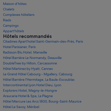
Maison d’hôtes
Chalets
Complexes hôteliers
Riads
Campings
Appart'hôtels
Hôtels recommandés
Citadines Apart'hotel Saint-Germain-des-Prés, Paris
Hotel Parisianer, Paris
Radisson Blu Hotel, Marseille
Hôtel Barrière Le Normandy, Deauville
DoubleTree by Hilton, Carcassonne
Hôtel Martinez by Hyatt, Cannes
Le Grand Hôtel Cabourg - Mgallery, Cabourg
Hôtel Barrière l'Hermitage, La Baule-Escoublac
Intercontinental Lyon Hotel Dieu, Lyon
Explorers Hotel, Magny-le-Hongre
Araucaria Hotel & Spa, La Plagne
Hôtel Mercure Les Arcs 1800, Bourg-Saint-Maurice
Hôtel Le Savoy, Méribel