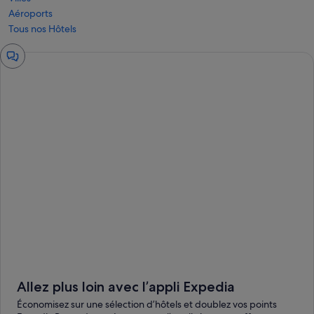
Aéroports
Tous nos Hôtels
Fenêtre
de
chat
Allez plus loin avec l’appli Expedia
Économisez sur une sélection d’hôtels et doublez vos points