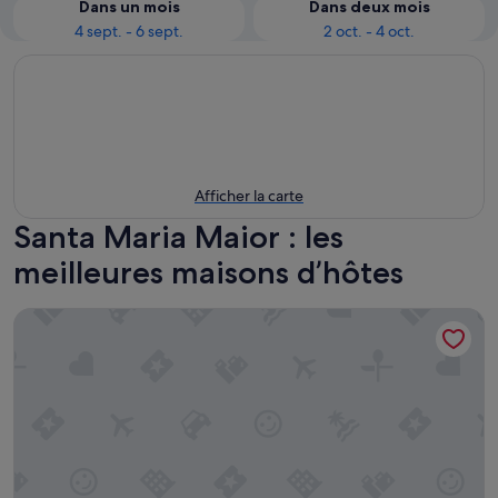
Dans un mois
Dans deux mois
4 sept. - 6 sept.
2 oct. - 4 oct.
Afficher la carte
Santa Maria Maior : les
meilleures maisons d’hôtes
Esqina Urban Lodge