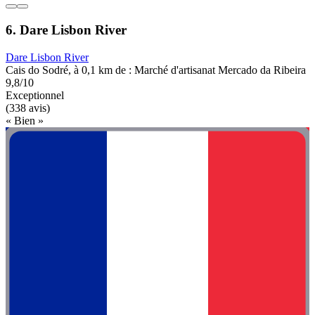
6. Dare Lisbon River
Dare Lisbon River
Cais do Sodré, à 0,1 km de : Marché d'artisanat Mercado da Ribeira
9,8/10
Exceptionnel
(338 avis)
« Bien »