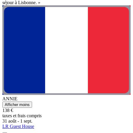
séjour à Lisbonne. »
ANNIE
Afficher moins
138 €
taxes et frais compris
31 août - 1 sept.
LR Guest House