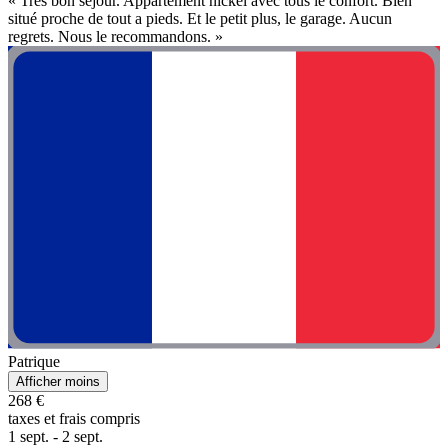
« Très bon séjour. Appartement nickel avec tous le confort. Bien
situé proche de tout a pieds. Et le petit plus, le garage. Aucun
regrets. Nous le recommandons. »
Patrique
Afficher moins
268 €
taxes et frais compris
1 sept. - 2 sept.