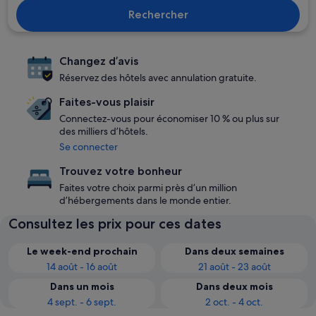
Rechercher
Changez d’avis
Réservez des hôtels avec annulation gratuite.
Faites-vous plaisir
Connectez-vous pour économiser 10 % ou plus sur
des milliers d’hôtels.
Se connecter
Trouvez votre bonheur
Faites votre choix parmi près d’un million
d’hébergements dans le monde entier.
Consultez les prix pour ces dates
Le week-end prochain
Dans deux semaines
14 août - 16 août
21 août - 23 août
Dans un mois
Dans deux mois
4 sept. - 6 sept.
2 oct. - 4 oct.