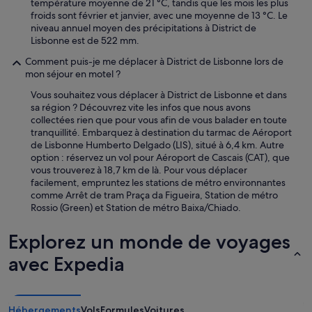
température moyenne de 21 °C, tandis que les mois les plus
froids sont février et janvier, avec une moyenne de 13 °C. Le
niveau annuel moyen des précipitations à District de
Lisbonne est de 522 mm.
Comment puis-je me déplacer à District de Lisbonne lors de
mon séjour en motel ?
Vous souhaitez vous déplacer à District de Lisbonne et dans
sa région ? Découvrez vite les infos que nous avons
collectées rien que pour vous afin de vous balader en toute
tranquillité. Embarquez à destination du tarmac de Aéroport
de Lisbonne Humberto Delgado (LIS), situé à 6,4 km. Autre
option : réservez un vol pour Aéroport de Cascais (CAT), que
vous trouverez à 18,7 km de là. Pour vous déplacer
facilement, empruntez les stations de métro environnantes
comme Arrêt de tram Praça da Figueira, Station de métro
Rossio (Green) et Station de métro Baixa/Chiado.
Explorez un monde de voyages
avec Expedia
Hébergements
Vols
Formules
Voitures