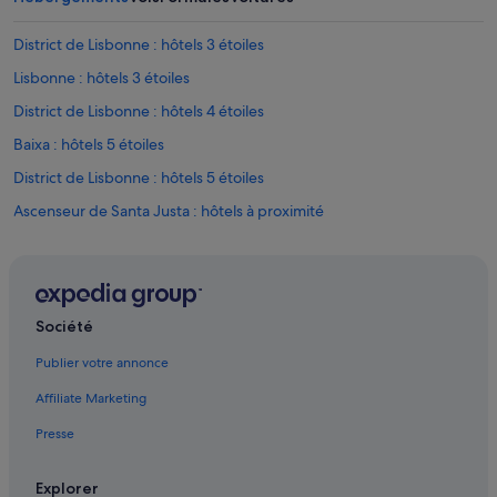
District de Lisbonne : hôtels 3 étoiles
Lisbonne : hôtels 3 étoiles
District de Lisbonne : hôtels 4 étoiles
Baixa : hôtels 5 étoiles
District de Lisbonne : hôtels 5 étoiles
Ascenseur de Santa Justa : hôtels à proximité
Bairro Alto : hôtels Hôtels de plage
Baixa : hôtels Hôtels avec parking
Baixa : hôtels Hôtels avec piscine
Société
Baixa : hôtels Hôtels avec spa
Publier votre annonce
Baixa : hôtels
Affiliate Marketing
Chiado : hôtels Hôtels avec parking
Presse
Chiado : hôtels Hôtels avec suites
Chiado : hôtels Hôtels d’affaires
Explorer