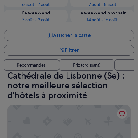
6 août - 7 août
7 août - 8 août
Ce week-end
Le week-end prochain
7 août - 9 août
14 août - 16 août
Afficher la carte
Filtrer
Recommandés
Prix (croissant)
Di
Cathédrale de Lisbonne (Se) :
notre meilleure sélection
d’hôtels à proximité
Hotel Santa Justa Lisboa