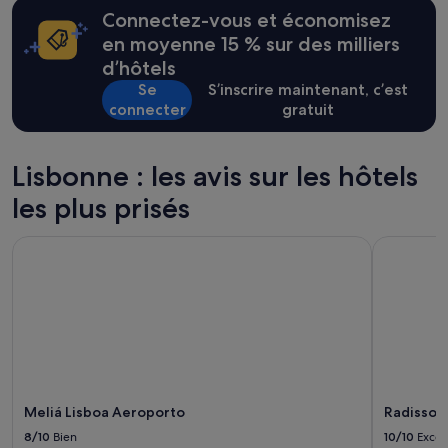
susceptibles
1
t
Connectez-vous et économisez
de
9
i
changer.
9
en moyenne 15 % sur des milliers
n
Des
8
d’hôtels
c
conditions
.
l
Se
S’inscrire maintenant, c’est
supplémentaires
»
u
peuvent
connecter
gratuit
s
s’appliquer.
e
d
Lisbonne : les avis sur les hôtels
a
n
les plus prisés
s
l
Meliá Lisboa Aeroporto
Radisson B
e
s
c
o
m
m
o
d
i
Meliá Lisboa Aeroporto
Radisson 
t
é
8/10
Bien
10/10
Excel