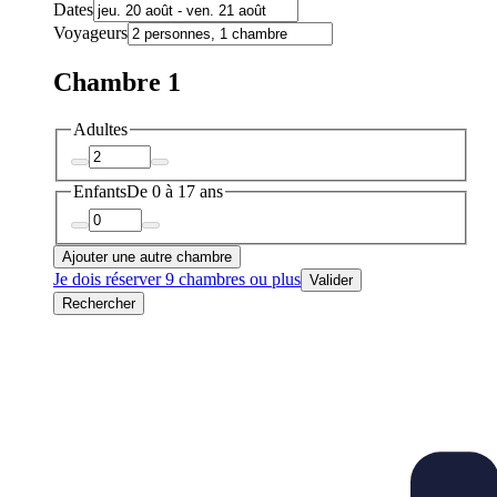
Dates
Voyageurs
Chambre 1
Adultes
Enfants
De 0 à 17 ans
Ajouter une autre chambre
Je dois réserver 9 chambres ou plus
Valider
Rechercher