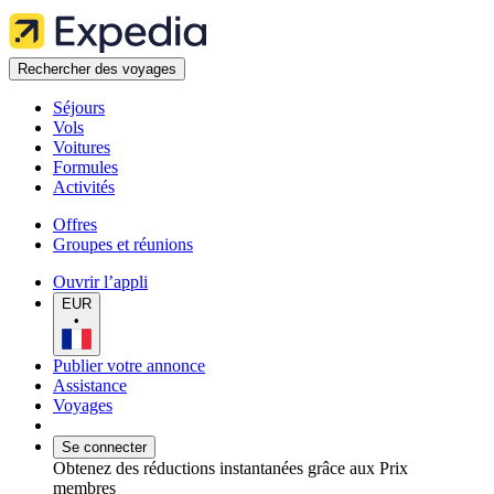
Rechercher des voyages
Séjours
Vols
Voitures
Formules
Activités
Offres
Groupes et réunions
Ouvrir l’appli
EUR
•
Publier votre annonce
Assistance
Voyages
Se connecter
Obtenez des réductions instantanées grâce aux Prix
membres