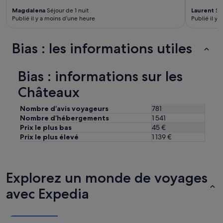
Magdalena
Séjour de 1 nuit
Laurent
Séj
Publié il y a moins d’une heure
Publié il y 
Bias : les informations utiles
Bias : informations sur les
Châteaux
Nombre d’avis voyageurs
781
Nombre d’hébergements
1 541
Prix le plus bas
45 €
Prix le plus élevé
1 139 €
Explorez un monde de voyages
avec Expedia