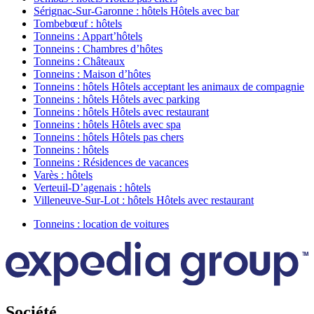
Sérignac-Sur-Garonne : hôtels Hôtels avec bar
Tombebœuf : hôtels
Tonneins : Appart’hôtels
Tonneins : Chambres d’hôtes
Tonneins : Châteaux
Tonneins : Maison d’hôtes
Tonneins : hôtels Hôtels acceptant les animaux de compagnie
Tonneins : hôtels Hôtels avec parking
Tonneins : hôtels Hôtels avec restaurant
Tonneins : hôtels Hôtels avec spa
Tonneins : hôtels Hôtels pas chers
Tonneins : hôtels
Tonneins : Résidences de vacances
Varès : hôtels
Verteuil-Dʼagenais : hôtels
Villeneuve-Sur-Lot : hôtels Hôtels avec restaurant
Tonneins : location de voitures
Société