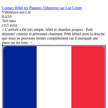
Contact Hôtel les Platanes Villeneuve sur Lot Centre
Villeneuve-sur-Lot
8,4/10
Très bien
(115 avis)
« L’arrivée a été très simple, hôtel et chambre propres . Petit
déjeuner copieux et personnel charmant. Petit bémol pour la douche
que nous ne pouvions fermer complètement car il manquait une
paroi sur les trois . »