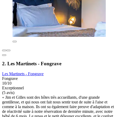
2. Les Martinets - Fongrave
Les Martinets - Fongrave
Fongrave
10/10
Exceptionnel
(5 avis)
« Jim et Gilles sont des hôtes très accueillants, d'une grande
gentillesse, et qui nous ont fait nous sentir tout de suite à l'aise et
comme à la maison. Ils ont su également faire preuve d'adaptation et
de réactivité suite à notre réservation de dernière minute, avec notre
bébé de 6 mois. Le repas et le petit déjeuner excellents, et le confort