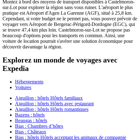
Montez à bord des moyens de transport disponibles à Castelmoron-
sur-Lot pour explorer la région sans vous ruiner. L'aéroport le plus
pratique est Aéroport d'Agen La Garenne (AGF), situé à 25,8 km.
Cependant, si votre budget ne le permet pas, vous pouvez prévoir de
voyager vers Aéroport de Bergerac-Périgord-Dordogne (EGC), qui
se trouve 47,4 km plus loin. Castelmoron-sur-Lot ne propose pas
beaucoup d'options pour les transports en commun. Ainsi, une
voiture de location pourrait s'avérer une solution économique pour
découvrir davantage la région.
Explorez un monde de voyages avec
Expedia
Hébergements
Voitures
Aiguillon : hôtels Hôtels familiaux
Aiguillon : hôtels Hôtels avec restaurant
Aiguillon : hôtels Hôtels romantiques
Bazens : hôtels
Beaugas : hôtels
Bias : Chambres d’hôtes
Bias : Châteaux
Bias : hôtels Hôtels acceptant les animaux de compagnie