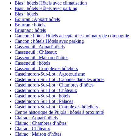
Bias : hôtels Hôtels avec climatisation
Bias : hôtels Hôtels avec parking
Bias : hôtels
Bourran : Appart’hôtels
Bourran : hôtels
Brugnac : hôtels
Cancon : hôtels Hôtels acceptant les animaux de compagnie
Cancon : hôtels Hôtels avec parking
Casseneuil : Appart’hôtels
Casseneuil : Châteaux
Casseneuil : Maison d’hôtes
Casseneuil : hôtels
Casseneuil : Complexes hôteliers
Castelmoron-Sur-Lot : Agrotourisme
Castelmoron-Sur-Lot : Cabanes dans les arbres
Castelmoron-Sur-Lot : Chambres d’hôtes
Castelmoron-Sur-Lot : Châteaux
Castelmoron-Sur-Lot : hôtels
Castelmoron-Sur-Lot : Palaces
Castelmoron-Sur-Lot : Complexes hôteliers
Centre historique de Pujols : hôtels à proximité
Clairac : Appart’hôtels
Clairac : Chambres d’hôtes
Clairac : Châteaux
Clairac : Maison d’hôtes