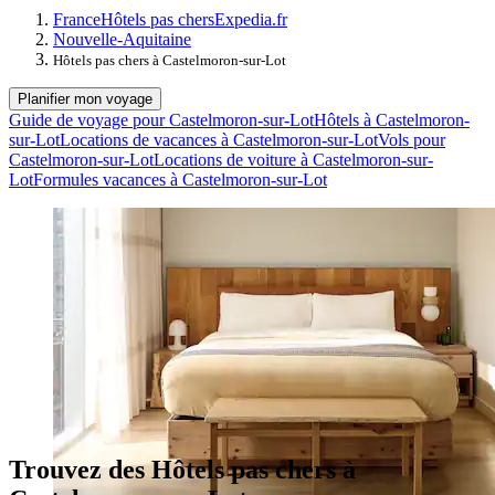
France
Hôtels pas chers
Expedia.fr
Nouvelle-Aquitaine
Hôtels pas chers à Castelmoron-sur-Lot
Planifier mon voyage
Guide de voyage pour Castelmoron-sur-Lot
Hôtels à Castelmoron-
sur-Lot
Locations de vacances à Castelmoron-sur-Lot
Vols pour
Castelmoron-sur-Lot
Locations de voiture à Castelmoron-sur-
Lot
Formules vacances à Castelmoron-sur-Lot
Trouvez des Hôtels pas chers à