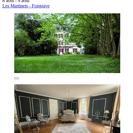
8 août - 9 août
Les Martinets - Fongrave