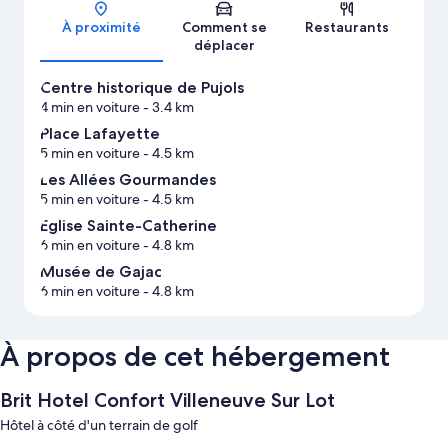
Carte
À proximité
Comment se
Restaurants
déplacer
Centre historique de Pujols
4 min en voiture
- 3.4 km
Place Lafayette
5 min en voiture
- 4.5 km
Les Allées Gourmandes
5 min en voiture
- 4.5 km
Église Sainte-Catherine
6 min en voiture
- 4.8 km
Musée de Gajac
6 min en voiture
- 4.8 km
À propos de cet hébergement
Brit Hotel Confort Villeneuve Sur Lot
Hôtel à côté d'un terrain de golf