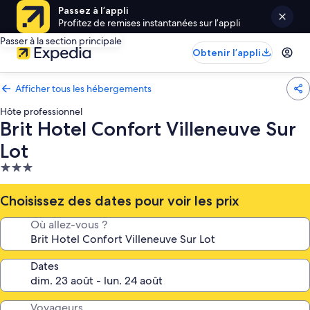
Passez à l’appli
Profitez de remises instantanées sur l’appli
Passer à la section principale
Obtenir l’appli
Afficher tous les hébergements
Hôte professionnel
Brit Hotel Confort Villeneuve Sur
Lot
Hébergement
3.0 étoiles
Choisissez des dates pour voir les prix
Où allez-vous ?
Dates
Voyageurs