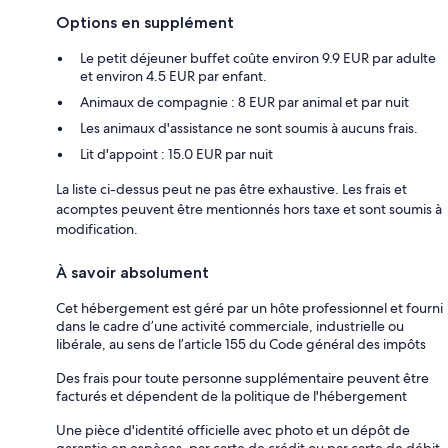
Options en supplément
Le petit déjeuner buffet coûte environ 9.9 EUR par adulte
et environ 4.5 EUR par enfant.
Animaux de compagnie : 8 EUR par animal et par nuit
Les animaux d'assistance ne sont soumis à aucuns frais.
Lit d'appoint : 15.0 EUR par nuit
La liste ci-dessus peut ne pas être exhaustive. Les frais et
acomptes peuvent être mentionnés hors taxe et sont soumis à
modification.
À savoir absolument
Cet hébergement est géré par un hôte professionnel et fourni
dans le cadre d’une activité commerciale, industrielle ou
libérale, au sens de l’article 155 du Code général des impôts
Des frais pour toute personne supplémentaire peuvent être
facturés et dépendent de la politique de l'hébergement
Une pièce d'identité officielle avec photo et un dépôt de
garantie en espèces, par carte de crédit ou par carte de débit,