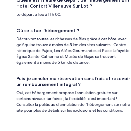
Quelle est l'heure de départ de l'hébergement Brit
Hotel Confort Villeneuve Sur Lot ?
Le départ a lieu à 11 h 00.
Où se situe l'hébergement ?
Découvrez toutes les richesses de Bias grâce à cet hôtel avec
golf qui se trouve à moins de 5 km des sites suivants : Centre
historique de Pujols, Les Allées Gourmandes et Place Lafayette.
Église Sainte-Catherine et Musée de Gajac se trouvent
également à moins de 5 km de distance.
Puis-je annuler ma réservation sans frais et recevoir
un remboursement intégral ?
Oui, cet hébergement propose l’annulation gratuite sur
certains niveaux tarifaires ; la flexibilité, c’est important !
Consultez la politique d’annulation de l’hébergement sur notre
site pour plus de détails sur les exclusions et les conditions.