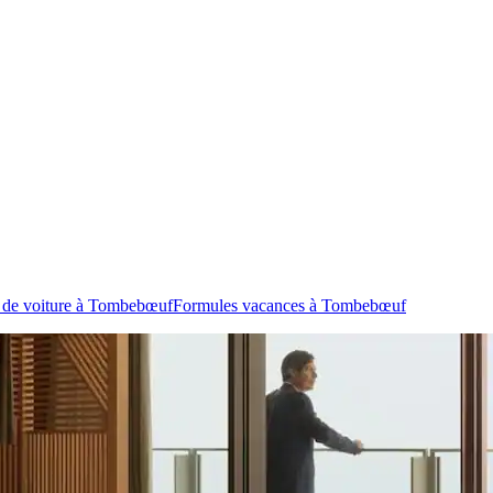
 de voiture à Tombebœuf
Formules vacances à Tombebœuf