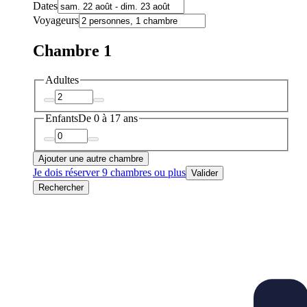
Dates
Voyageurs
Chambre 1
Adultes
Enfants
De 0 à 17 ans
Ajouter une autre chambre
Je dois réserver 9 chambres ou plus
Valider
Rechercher