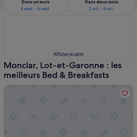
Dans un mois
Dans deux mois
4 sept. - 6 sept.
2 oct. - 4 oct.
Afficher la carte
Monclar, Lot-et-Garonne : les
meilleurs Bed & Breakfasts
Les Martinets - Fongrave