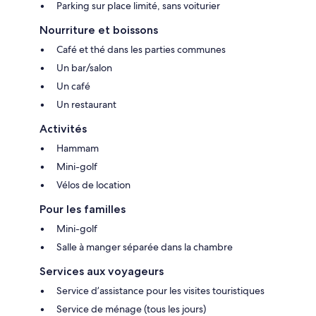
Parking sur place limité, sans voiturier
Nourriture et boissons
Café et thé dans les parties communes
Un bar/salon
Un café
Un restaurant
Activités
Hammam
Mini-golf
Vélos de location
Pour les familles
Mini-golf
Salle à manger séparée dans la chambre
Services aux voyageurs
Service d’assistance pour les visites touristiques
Service de ménage (tous les jours)