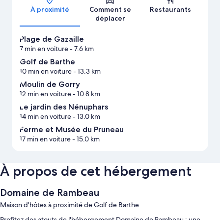
À proximité
Comment se
Restaurants
déplacer
Plage de Gazaille
7 min en voiture
- 7.6 km
Golf de Barthe
10 min en voiture
- 13.3 km
Moulin de Gorry
12 min en voiture
- 10.8 km
Le jardin des Nénuphars
14 min en voiture
- 13.0 km
Ferme et Musée du Pruneau
17 min en voiture
- 15.0 km
À propos de cet hébergement
Domaine de Rambeau
Maison d'hôtes à proximité de Golf de Barthe
Profitez des atouts de l'hébergement Domaine de Rambeau : une