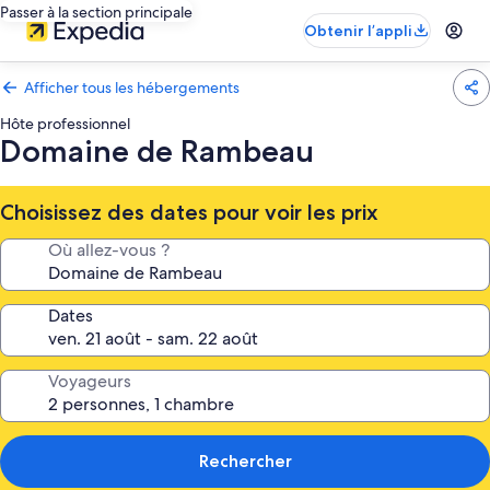
Passer à la section principale
Obtenir l’appli
Afficher tous les hébergements
Hôte professionnel
Domaine de Rambeau
Choisissez des dates pour voir les prix
Où allez-vous ?
Dates
Voyageurs
Rechercher