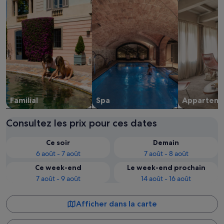
Familial
Spa
Apparte­m
Consultez les prix pour ces dates
Ce soir
Demain
6 août - 7 août
7 août - 8 août
Ce week-end
Le week-end prochain
7 août - 9 août
14 août - 16 août
Afficher dans la carte