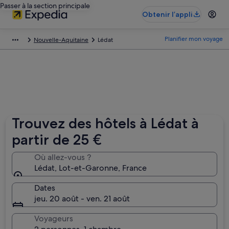
Passer à la section principale
Obtenir l’appli
Planifier mon voyage
Nouvelle-Aquitaine
Lédat
Trouvez des hôtels à Lédat à
partir de 25 €
Où allez-vous ?
Lédat, Lot-et-Garonne, France
Dates
jeu. 20 août - ven. 21 août
Voyageurs