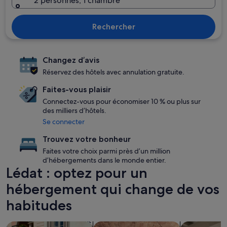
2 personnes, 1 chambre
Rechercher
Changez d’avis
Réservez des hôtels avec annulation gratuite.
Faites-vous plaisir
Connectez-vous pour économiser 10 % ou plus sur
des milliers d’hôtels.
Se connecter
Trouvez votre bonheur
Faites votre choix parmi près d’un million
d’hébergements dans le monde entier.
Lédat : optez pour un
hébergement qui change de vos
habitudes
Rechercher des hébergements familiaux
Rechercher des hébergements avec u
Rechercher 